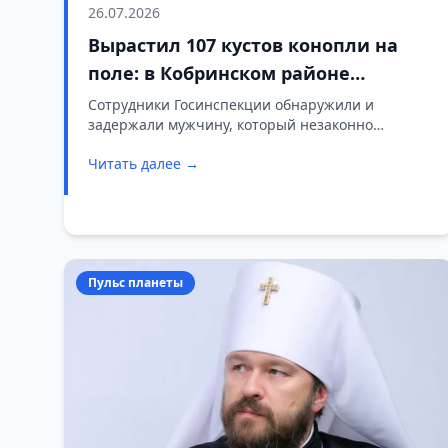
26.07.2026
Вырастил 107 кустов конопли на
поле: в Кобринском районе
задержали мужчину с «особым»
Сотрудники Госинспекции обнаружили и
задержали мужчину, который незаконно
урожаем
выращивал коноплю на сельскохозяйственном
Читать далее →
поле в Кобринском районе. Нарушитель уже
признался, для чего ему был нужен этот
«урожай».
Пульс планеты