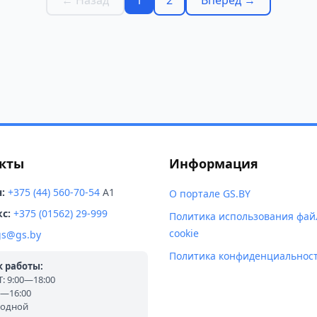
кты
Информация
:
+375 (44) 560-70-54
A1
О портале GS.BY
с:
+375 (01562) 29-999
Политика использования фай
cookie
gs@gs.by
Политика конфиденциальнос
 работы:
 9:00—18:00
0—16:00
ходной