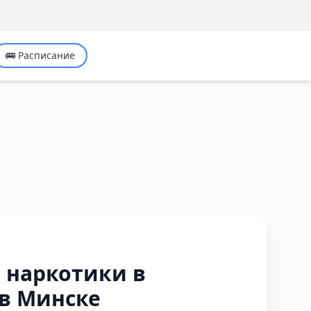
🚌 Расписание
 наркотики в
в Минске