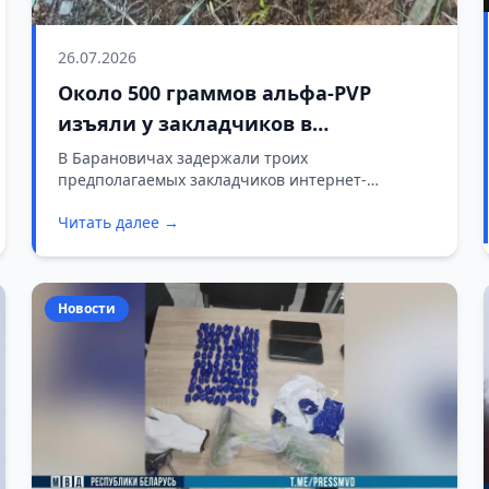
26.07.2026
Около 500 граммов альфа-PVP
изъяли у закладчиков в
Барановичах
В Барановичах задержали троих
предполагаемых закладчиков интернет-
наркошопа.
Читать далее →
Новости