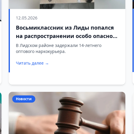
12.05.2026
Восьмиклассник из Лиды попался
на распространении особо опасного
психотропа
В Лидском районе задержали 14-летнего
оптового наркокурьера.
Читать далее →
Новости