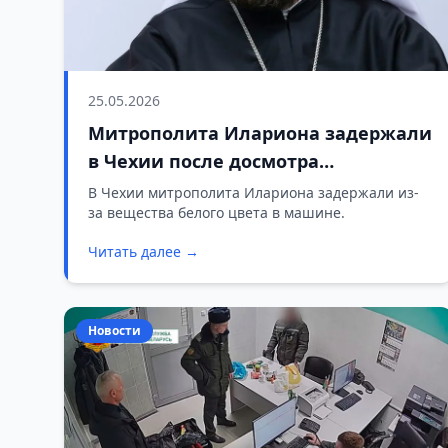
25.05.2026
Митрополита Илариона задержали
в Чехии после досмотра
автомобиля
В Чехии митрополита Илариона задержали из-
за вещества белого цвета в машине.
Читать далее →
Новости