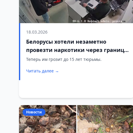
18.03.2026
Белорусы хотели незаметно
провезти наркотики через границу
— последствия оказались
Теперь им грозит до 15 лет тюрьмы.
серьёзными
Читать далее →
Новости