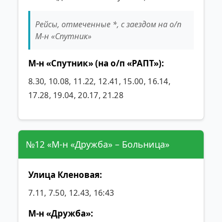
Рейсы, отмеченные *, с заездом на о/п
М-н «Спутник»
М-н «Спутник» (на о/п «РАПТ»):
8.30, 10.08, 11.22, 12.41, 15.00, 16.14,
17.28, 19.04, 20.17, 21.28
№12 «М-н «Дружба» – Больница»
Улица Кленовая:
7.11, 7.50, 12.43, 16:43
М-н «Дружба»: