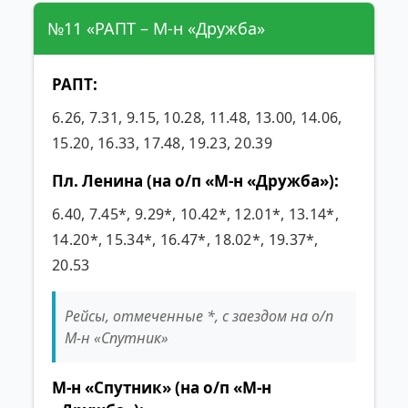
№11 «РАПТ – М-н «Дружба»
РАПТ:
6.26, 7.31, 9.15, 10.28, 11.48, 13.00, 14.06,
15.20, 16.33, 17.48, 19.23, 20.39
Пл. Ленина (на о/п «М-н «Дружба»):
6.40, 7.45*, 9.29*, 10.42*, 12.01*, 13.14*,
14.20*, 15.34*, 16.47*, 18.02*, 19.37*,
20.53
Рейсы, отмеченные *, с заездом на о/п
М-н «Спутник»
М-н «Спутник» (на о/п «М-н