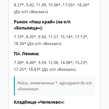
8.27*, 9.42, 11.49, 15.06*, 17.05*, 18.26*
(До о/п «Вокзал»)
Рынок «Наш край» (на о/п
«Больница»):
7.10*, 8.35*, 9.50, 11.57, 15.14*, 17.13*,
18.34* (До о/п «Вокзал»)
Пл. Ленина:
7.30*, 8.44*, 9.59, 12.06, 14.08*, 15.23*,
17.25*, 18.43* (До о/п «Вокзал»)
Рейсы, отмеченные *, курсируют до о/п
«Больница»
Кладбище «Чепелево»: