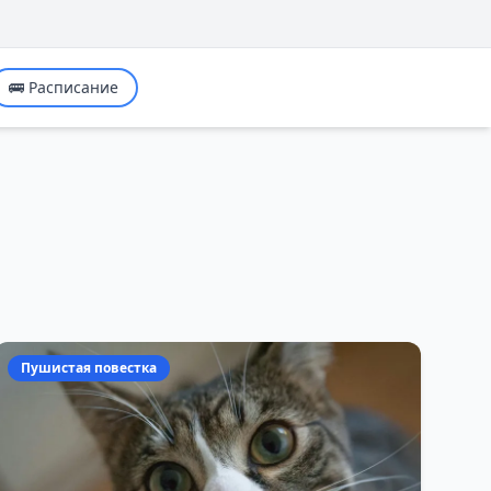
🚌 Расписание
Пушистая повестка