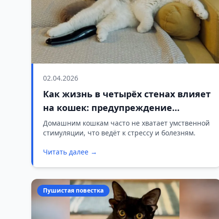
02.04.2026
Как жизнь в четырёх стенах влияет
на кошек: предупреждение
ветеринаров
Домашним кошкам часто не хватает умственной
стимуляции, что ведёт к стрессу и болезням.
Читать далее →
Пушистая повестка