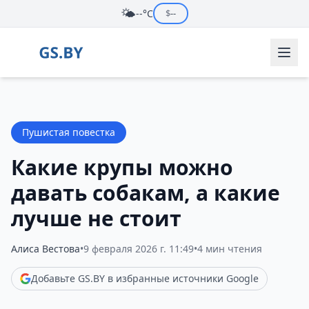
🌤️
--°C
$
--
Пушистая повестка
Какие крупы можно
давать собакам, а какие
лучше не стоит
Алиса Вестова
•
9 февраля 2026 г. 11:49
•
4 мин чтения
Добавьте GS.BY в избранные источники Google