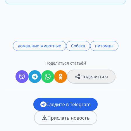
домашние животные
Собака
питомцы
Поделиться статьёй
Поделиться
Следите в Telegram
Прислать новость