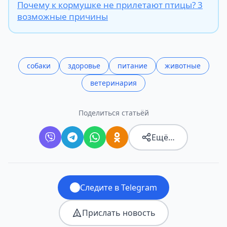
Почему к кормушке не прилетают птицы? 3
возможные причины
собаки
здоровье
питание
животные
ветеринария
Поделиться статьёй
Ещё…
Следите в Telegram
Прислать новость