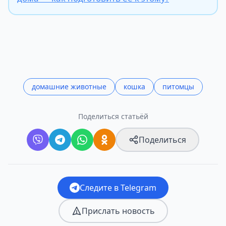
домашние животные
кошка
питомцы
Поделиться статьёй
Поделиться
Следите в Telegram
Прислать новость