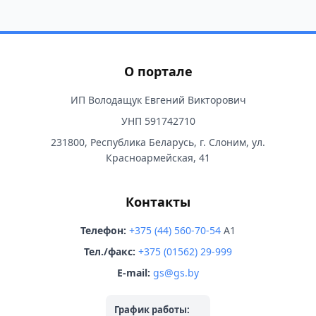
О портале
ИП Володащук Евгений Викторович
УНП 591742710
231800, Республика Беларусь, г. Слоним, ул.
Красноармейская, 41
Контакты
Телефон:
+375 (44) 560-70-54
A1
Тел./факс:
+375 (01562) 29-999
E-mail:
gs@gs.by
График работы: