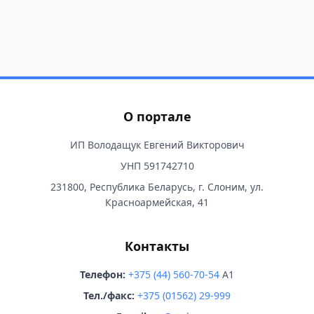
О портале
ИП Володащук Евгений Викторович
УНП 591742710
231800, Республика Беларусь, г. Слоним, ул.
Красноармейская, 41
Контакты
Телефон:
+375 (44) 560-70-54
A1
Тел./факс:
+375 (01562) 29-999