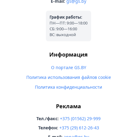
E-mail:
gs@gs.by
График работы:
ПН—ПТ: 9:00—18:00
СБ: 9:00—16:00
ВС: выходной
Информация
О портале GS.BY
Политика использования файлов cookie
Политика конфиденциальности
Реклама
Тел./факс:
+375 (01562) 29-999
Телефон:
+375 (29) 612-26-43
E-mail:
anna@gs.by