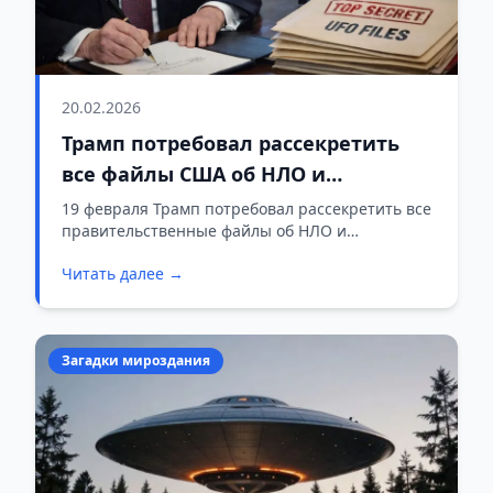
20.02.2026
Трамп потребовал рассекретить
все файлы США об НЛО и
пришельцах
19 февраля Трамп потребовал рассекретить все
правительственные файлы об НЛО и
пришельцах.
Читать далее →
Загадки мироздания