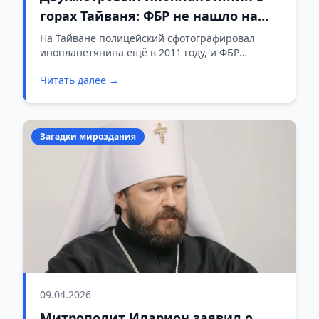
горах Тайваня: ФБР не нашло на
фото следов монтажа
На Тайване полицейский сфотографировал
инопланетянина ещё в 2011 году, и ФБР
наконец подтвердило, что снимок не подделка.
Читать далее →
Загадки мироздания
09.04.2026
Митрополит Иларион заявил о