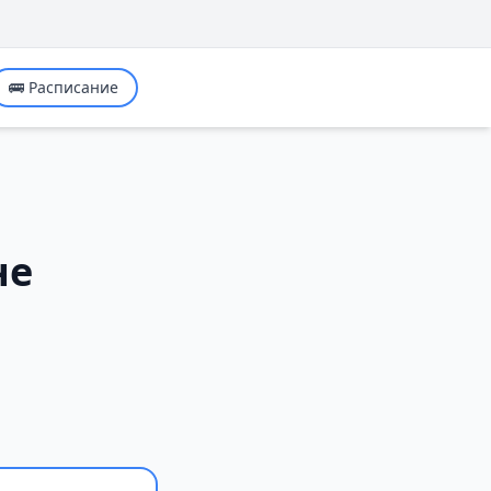
🚌 Расписание
не