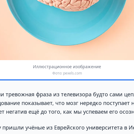
Иллюстрационное изображение
Фото: pexels.com
и тревожная фраза из телевизора будто сами це
дование показывает, что мозг нередко поступает 
 негатив ещё до того, как мы успеваем его осозн
у пришли учёные из Еврейского университета в И