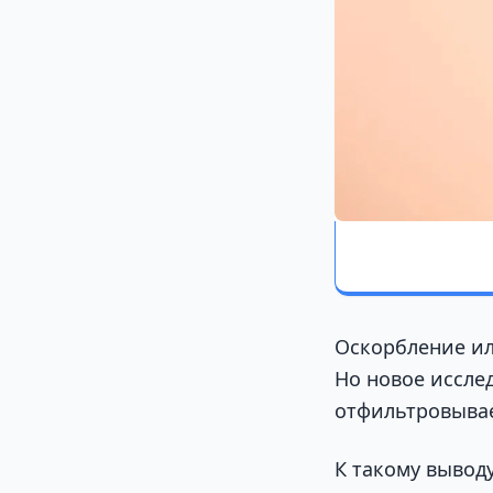
Оскорбление ил
Но новое иссле
отфильтровывает
К такому вывод