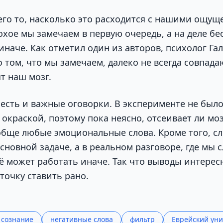
го то, насколько это расходится с нашими ощущ
охое мы замечаем в первую очередь, а на деле б
иначе. Как отметил один из авторов, психолог Га
 том, что мы замечаем, далеко не всегда совпадаю
т наш мозг.
есть и важные оговорки. В эксперименте не было
окраской, поэтому пока неясно, отсеивает ли мо
обще любые эмоциональные слова. Кроме того, сл
сновной задаче, а в реальном разговоре, где мы 
сё может работать иначе. Так что выводы интерес
точку ставить рано.
сознание
негативные слова
фильтр
Еврейский уни