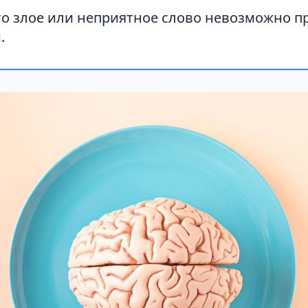
то злое или неприятное слово невозможно п
.