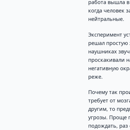
работа вышла 
когда человек з
нейтральные.
Эксперимент уст
решал простую 
наушниках звуч
проскакивали н
негативную окр
реже.
Почему так про
требует от мозг
другим, то пред
угрозы. Проще 
подождать, раз 