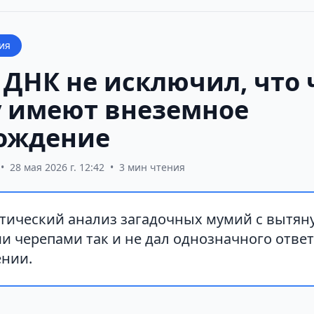
ия
 ДНК не исключил, что 
у имеют внеземное
ождение
•
28 мая 2026 г. 12:42
•
3 мин чтения
тический анализ загадочных мумий с вытян
и черепами так и не дал однозначного ответ
нии.