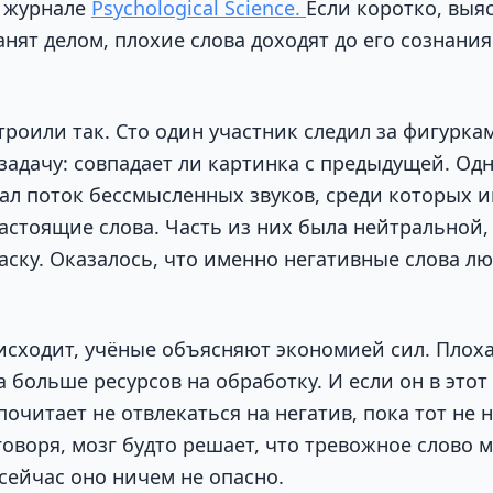
в журнале
Psychological Science.
Если коротко, выя
анят делом, плохие слова доходят до его сознания
роили так. Сто один участник следил за фигурка
задачу: совпадает ли картинка с предыдущей. Од
ал поток бессмысленных звуков, среди которых и
астоящие слова. Часть из них была нейтральной, 
аску. Оказалось, что именно негативные слова л
исходит, учёные объясняют экономией сил. Пло
а больше ресурсов на обработку. И если он в этот
почитает не отвлекаться на негатив, пока тот не 
говоря, мозг будто решает, что тревожное слово 
сейчас оно ничем не опасно.