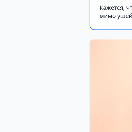
Кажется, ч
мимо ушей