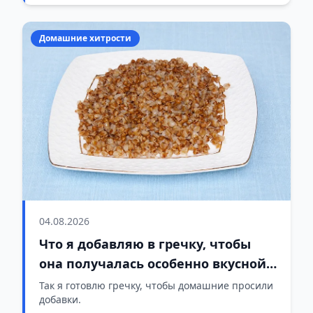
Домашние хитрости
04.08.2026
Что я добавляю в гречку, чтобы
она получалась особенно вкусной
и ароматной
Так я готовлю гречку, чтобы домашние просили
добавки.