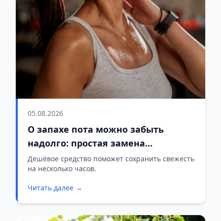
05.08.2026
О запахе пота можно забыть
надолго: простая замена
дезодоранту
Дешёвое средство поможет сохранить свежесть
на несколько часов.
Читать далее →