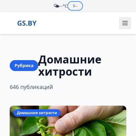
🌤️
--°C
$
--
Домашние
Рубрика
хитрости
646 публикаций
Домашние хитрости