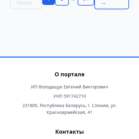
Назад
→
О портале
ИП Володащук Евгений Викторович
УНП 591742710
231800, Республика Беларусь, г. Слоним, ул.
Красноармейская, 41
Контакты