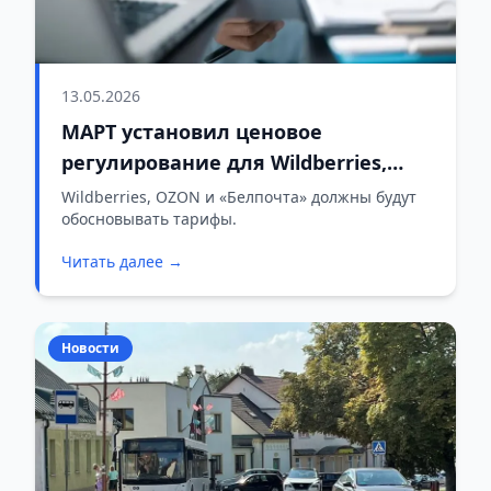
13.05.2026
МАРТ установил ценовое
регулирование для Wildberries,
OZON и «Белпочты»
Wildberries, OZON и «Белпочта» должны будут
обосновывать тарифы.
Читать далее →
Новости