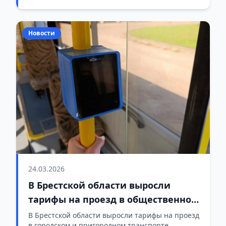
Новости
24.03.2026
В Брестской области выросли
тарифы на проезд в общественном
транспорте
В Брестской области выросли тарифы на проезд
в городском и пригородном транспорте.