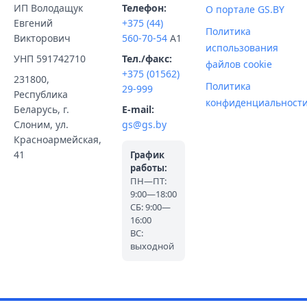
ИП Володащук
Телефон:
О портале GS.BY
Евгений
+375 (44)
Политика
Викторович
560-70-54
A1
использования
УНП 591742710
Тел./факс:
файлов cookie
+375 (01562)
231800,
Политика
29-999
Республика
конфиденциальност
Беларусь, г.
E-mail:
Слоним, ул.
gs@gs.by
Красноармейская,
41
График
работы:
ПН—ПТ:
9:00—18:00
СБ: 9:00—
16:00
ВС:
выходной