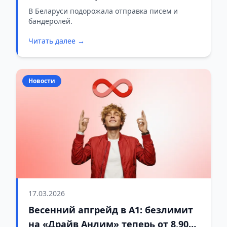
цены
В Беларуси подорожала отправка писем и
бандеролей.
Читать далее →
Новости
17.03.2026
Весенний апгрейд в А1: безлимит
на «Драйв Анлим» теперь от 8,90