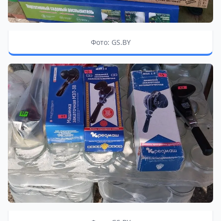
Фото: GS.BY