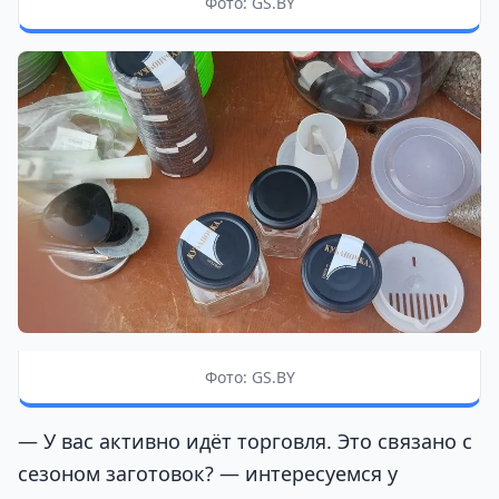
Фото: GS.BY
Фото: GS.BY
— У вас активно идёт торговля. Это связано с
сезоном заготовок? — интересуемся у