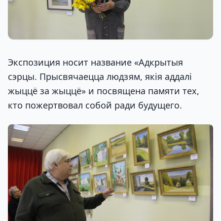
Экспозиция носит название «Адкрытыя
сэрцы. Прысвячаецца людзям, якія аддалі
жыццё за жыццё» и посвящена памяти тех,
кто пожертвовал собой ради будущего.