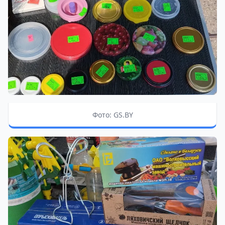
Фото: GS.BY