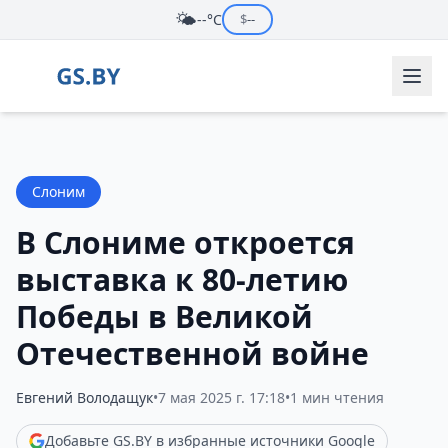
🌤️
--°C
$
--
Слоним
В Слониме откроется
выставка к 80-летию
Победы в Великой
Отечественной войне
Евгений Володащук
•
7 мая 2025 г. 17:18
•
1 мин чтения
Добавьте GS.BY в избранные источники Google