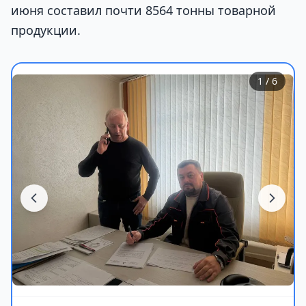
июня составил почти 8564 тонны товарной
продукции.
1
/ 6