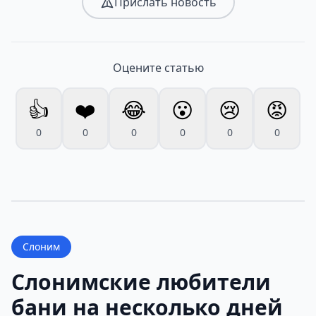
Прислать новость
Оцените статью
👍
❤️
😂
😮
😢
😡
0
0
0
0
0
0
Слоним
Слонимские любители
бани на несколько дней