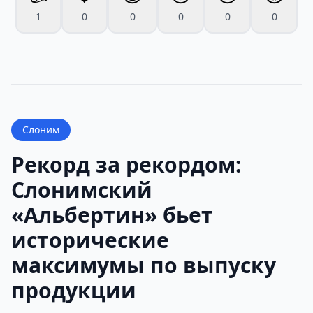
1
0
0
0
0
0
Слоним
Рекорд за рекордом:
Слонимский
«Альбертин» бьет
исторические
максимумы по выпуску
продукции