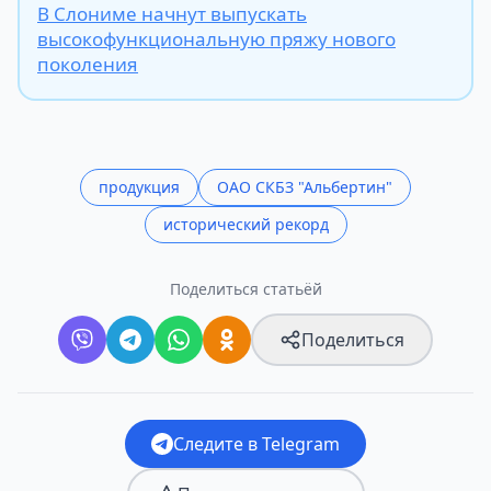
В Слониме начнут выпускать
высокофункциональную пряжу нового
поколения
продукция
ОАО СКБЗ "Альбертин"
исторический рекорд
Поделиться статьёй
Поделиться
Следите в Telegram