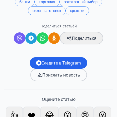
банки
торговля
закаточный набор
сезон заготовок
крышки
Поделиться статьёй
Поделиться
Следите в Telegram
Прислать новость
Оцените статью
👍
❤️
😂
😮
😢
😡