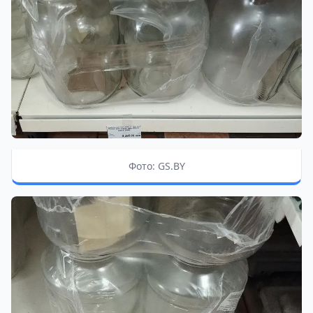
Фото: GS.BY