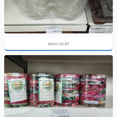
Фото: GS.BY