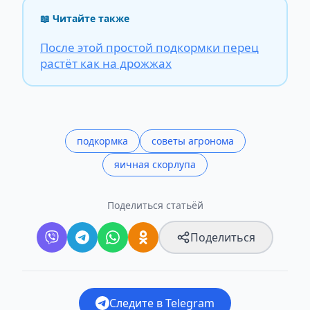
📖 Читайте также
После этой простой подкормки перец
растёт как на дрожжах
подкормка
советы агронома
яичная скорлупа
Поделиться статьёй
Поделиться
Следите в Telegram