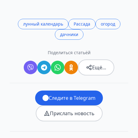
лунный календарь
Рассада
огород
дачники
Поделиться статьёй
Ещё…
Следите в Telegram
Прислать новость