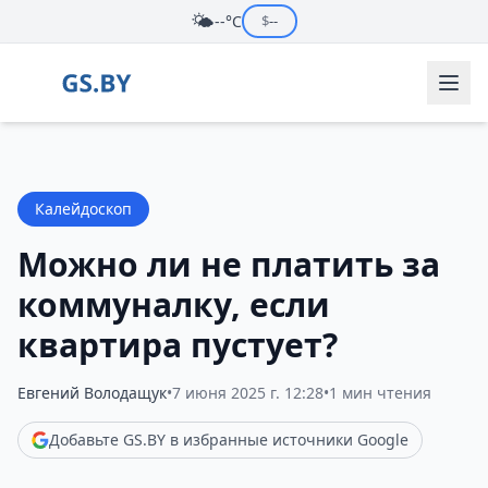
🌤️
--°C
$
--
Калейдоскоп
Можно ли не платить за
коммуналку, если
квартира пустует?
Евгений Володащук
•
7 июня 2025 г. 12:28
•
1 мин чтения
Добавьте GS.BY в избранные источники Google