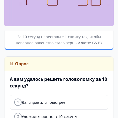
За 10 секунд переставьте 1 спичку так, чтобы
неверное равенство стало верным Фото: GS.BY
📊 Опрос
А вам удалось решить головоломку за 10
секунд?
Да, справился быстрее
1
Уложился ровно в 10 секунд
2