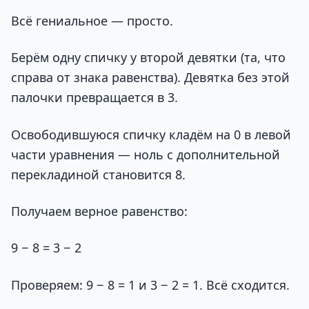
Всё гениальное — просто.
Берём одну спичку у второй девятки (та, что
справа от знака равенства). Девятка без этой
палочки превращается в 3.
Освободившуюся спичку кладём на 0 в левой
части уравнения — ноль с дополнительной
перекладиной становится 8.
Получаем верное равенство:
9 − 8 = 3 − 2
Проверяем: 9 − 8 = 1 и 3 − 2 = 1. Всё сходится.