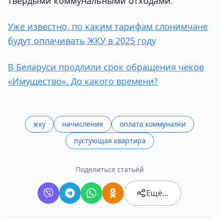
твердыми коммунальными отходами.
Уже известно, по каким тарифам слонимчане
будут оплачивать ЖКУ в 2025 году
В Беларуси продлили срок обращения чеков
«Имущество». До какого времени?
жку
начисления
оплата коммуналки
пустующая квартира
Поделиться статьёй
Ещё…