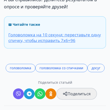
опросе и проверяйте друзей!
📖 Читайте также
Головоломка на 10 секунд: переставьте одну
спичку, чтобы исправить 7х6=96
головоломка
головоломка со спичками
досуг
Поделиться статьёй
Поделиться