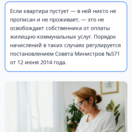
Если квартира пустует — в ней никто не
прописан и не проживает, — это не
освобождает собственника от оплаты
жилищно-коммунальных услуг. Порядок
начислений в таких случаях регулируется
постановлением Совета Министров №571
от 12 июня 2014 года.