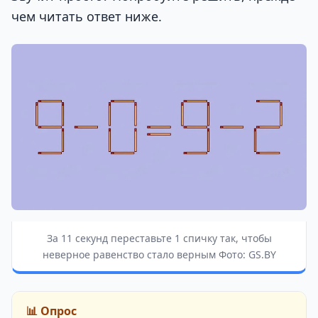
чем читать ответ ниже.
За 11 секунд переставьте 1 спичку так, чтобы
неверное равенство стало верным Фото: GS.BY
📊 Опрос