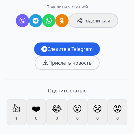
Поделиться статьёй
Поделиться
Следите в Telegram
Прислать новость
Оцените статью
👍
❤️
😂
😮
😢
😡
1
0
0
0
0
0