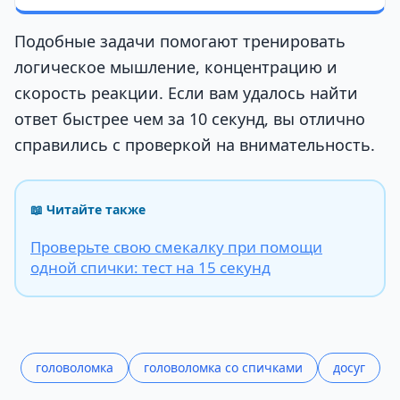
Подобные задачи помогают тренировать
логическое мышление, концентрацию и
скорость реакции. Если вам удалось найти
ответ быстрее чем за 10 секунд, вы отлично
справились с проверкой на внимательность.
📖 Читайте также
Проверьте свою смекалку при помощи
одной спички: тест на 15 секунд
головоломка
головоломка со спичками
досуг