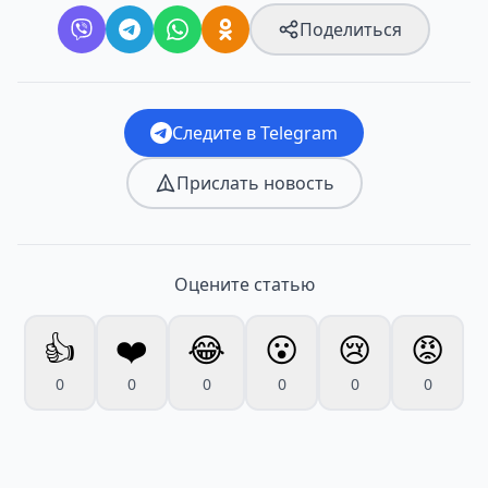
Поделиться
Следите в Telegram
Прислать новость
Оцените статью
👍
❤️
😂
😮
😢
😡
0
0
0
0
0
0