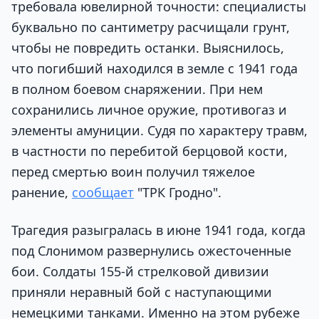
требовала ювелирной точности: специалисты
буквально по сантиметру расчищали грунт,
чтобы не повредить останки. Выяснилось,
что погибший находился в земле с 1941 года
в полном боевом снаряжении. При нем
сохранились личное оружие, противогаз и
элементы амуниции. Судя по характеру травм,
в частности по перебитой берцовой кости,
перед смертью воин получил тяжелое
ранение,
сообщает
"ТРК Гродно".
Трагедия разыгралась в июне 1941 года, когда
под Слонимом развернулись ожесточенные
бои. Солдаты 155-й стрелковой дивизии
приняли неравный бой с наступающими
немецкими танками. Именно на этом рубеже