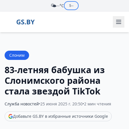
🌤️
--°C
$
--
Слоним
83-летняя бабушка из
Слонимского района
стала звездой TikTok
Служба новостей
•
25 июня 2025 г. 20:50
•
2 мин чтения
Добавьте GS.BY в избранные источники Google