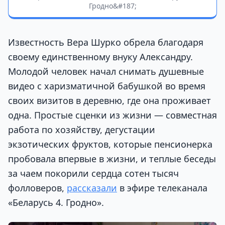
Гродно&#187;
Известность Вера Шурко обрела благодаря
своему единственному внуку Александру.
Молодой человек начал снимать душевные
видео с харизматичной бабушкой во время
своих визитов в деревню, где она проживает
одна. Простые сценки из жизни — совместная
работа по хозяйству, дегустации
экзотических фруктов, которые пенсионерка
пробовала впервые в жизни, и теплые беседы
за чаем покорили сердца сотен тысяч
фолловеров,
рассказали
в эфире телеканала
«Беларусь 4. Гродно».