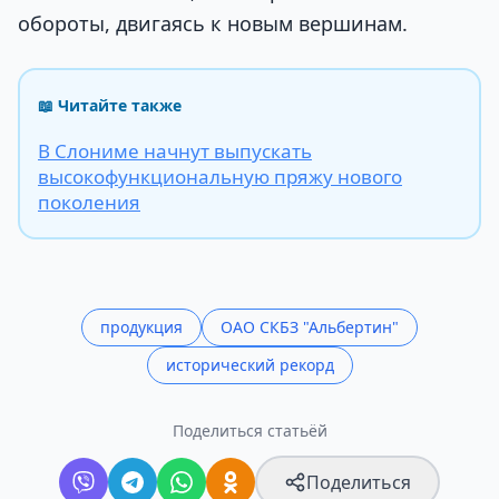
обороты, двигаясь к новым вершинам.
📖 Читайте также
В Слониме начнут выпускать
высокофункциональную пряжу нового
поколения
продукция
ОАО СКБЗ "Альбертин"
исторический рекорд
Поделиться статьёй
Поделиться