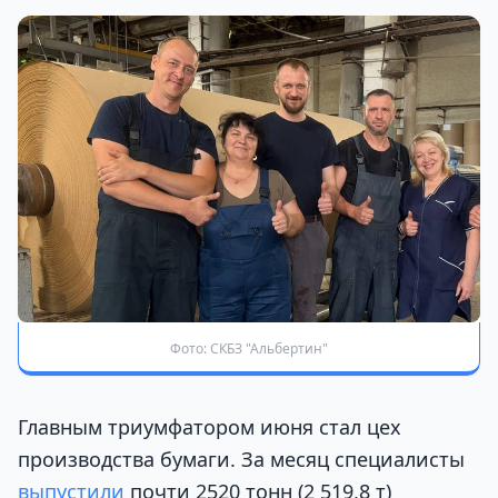
Фото: СКБЗ "Альбертин"
Главным триумфатором июня стал цех
производства бумаги. За месяц специалисты
выпустили
почти 2520 тонн (2 519,8 т)