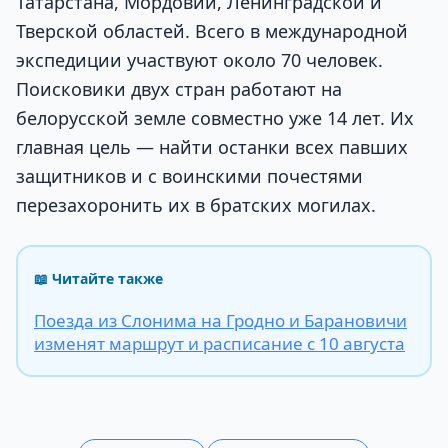
Татарстана, Мордовии, Ленинградской и
Тверской областей. Всего в международной
экспедиции участвуют около 70 человек.
Поисковики двух стран работают на
белорусской земле совместно уже 14 лет. Их
главная цель — найти останки всех павших
защитников и с воинскими почестями
перезахоронить их в братских могилах.
📖 Читайте также
Поезда из Слонима на Гродно и Барановичи
изменят маршрут и расписание с 10 августа