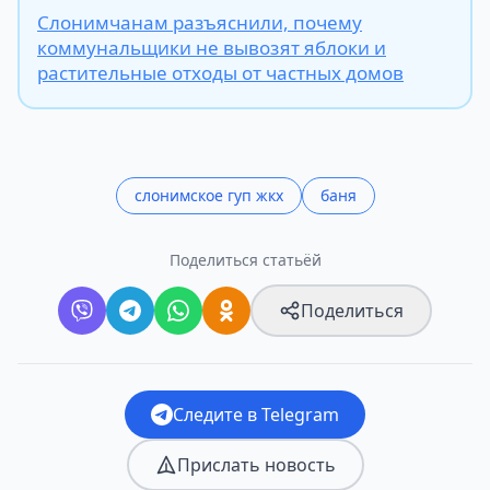
Слонимчанам разъяснили, почему
коммунальщики не вывозят яблоки и
растительные отходы от частных домов
слонимское гуп жкх
баня
Поделиться статьёй
Поделиться
Следите в Telegram
Прислать новость