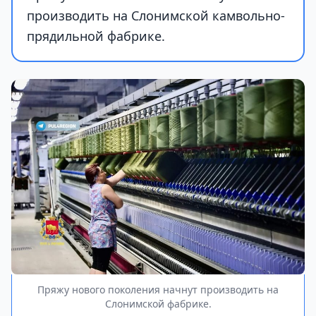
производить на Слонимской камвольно-
прядильной фабрике.
Пряжу нового поколения начнут производить на
Слонимской фабрике.