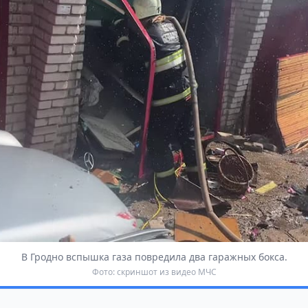
В Гродно вспышка газа повредила два гаражных бокса.
Фото: скриншот из видео МЧС