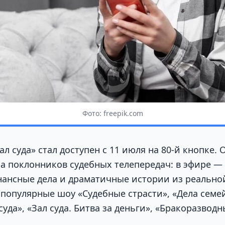
Фото: freepik.com
ал суда» стал доступен с 11 июля на 80-й кнопке. 
а поклонников судебных телепередач: в эфире —
нансные дела и драматичные истории из реально
 популярные шоу «Судебные страсти», «Дела семе
суда», «Зал суда. Битва за деньги», «Бракоразвод