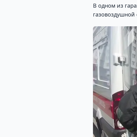
В одном из гар
газовоздушной 