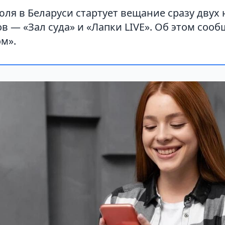
июля в Беларуси стартует вещание сразу двух
в — «Зал суда» и «Лапки LIVE». Об этом сооб
м».