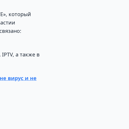
VE», который
частии
связано:
IPTV, а также в
не вирус и не