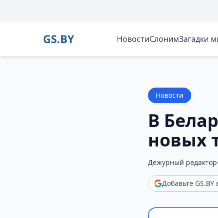
Новости
Слоним
Загадки 
Новости
В Бела
новых 
Дежурный редактор
Добавьте GS.BY