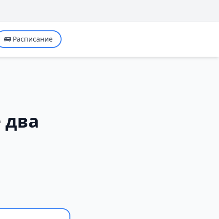
🚌 Расписание
 два