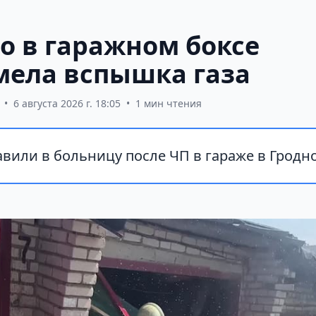
о в гаражном боксе
мела вспышка газа
•
6 августа 2026 г. 18:05
•
1 мин чтения
вили в больницу после ЧП в гараже в Гродно