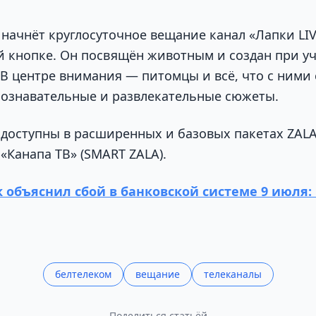
 начнёт круглосуточное вещание канал «Лапки LI
-й кнопке. Он посвящён животным и создан при у
 В центре внимания — питомцы и всё, что с ними 
познавательные и развлекательные сюжеты.
доступны в расширенных и базовых пакетах ZALA 
«Канапа ТВ» (SMART ZALA).
 объяснил сбой в банковской системе 9 июля: 
белтелеком
вещание
телеканалы
Поделиться статьёй