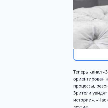
Теперь канал «З
ориентирован н
процессы, резо
Зрители увидят
истории», «Час 
другие.