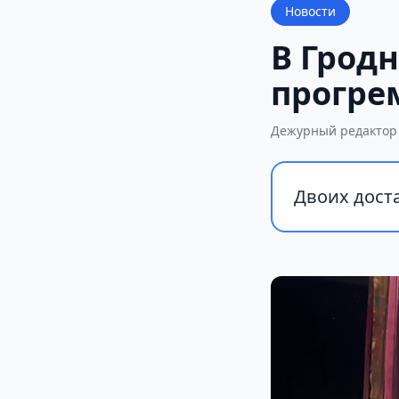
Новости
В Гродн
прогре
Дежурный редактор
Двоих доста