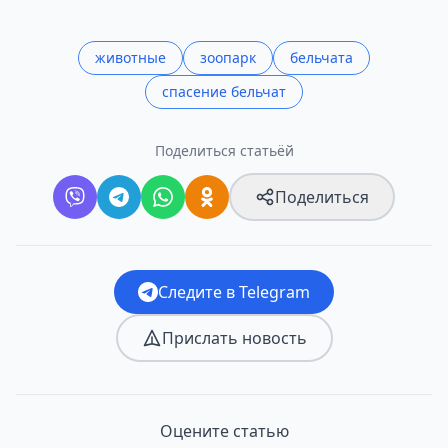
животные
зоопарк
бельчата
спасение бельчат
Поделиться статьёй
Поделиться
Следите в Telegram
Прислать новость
Оцените статью