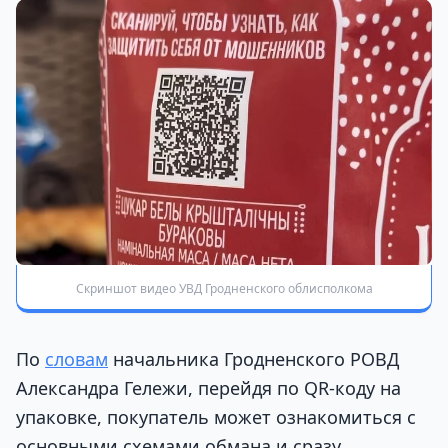
Скриншот видео УВД Гродненского облисполкома
По
словам
начальника Гродненского РОВД
Александра Гележи, перейдя по QR-коду на
упаковке, покупатель может ознакомиться с
основными схемами обмана и сразу