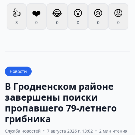
👍
❤️
😂
😮
😢
😡
3
0
0
0
0
0
Новости
В Гродненском районе
завершены поиски
пропавшего 79-летнего
грибника
Служба новостей
•
7 августа 2026 г. 13:02
•
2 мин чтения