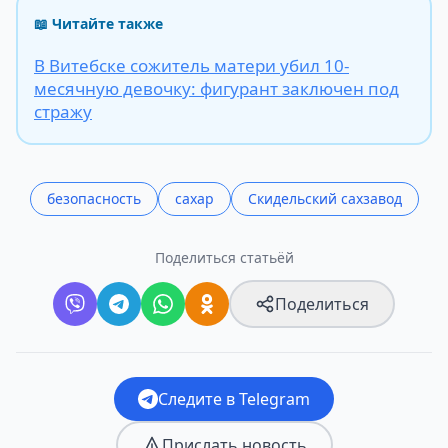
📖 Читайте также
В Витебске сожитель матери убил 10-
месячную девочку: фигурант заключен под
стражу
безопасность
сахар
Скидельский сахзавод
Поделиться статьёй
Поделиться
Следите в Telegram
Прислать новость