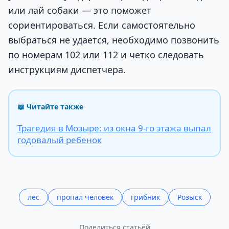
или лай собаки — это поможет
сориентироваться. Если самостоятельно
выбраться не удается, необходимо позвонить
по номерам 102 или 112 и четко следовать
инструкциям диспетчера.
📖 Читайте также
Трагедия в Мозыре: из окна 9-го этажа выпал
годовалый ребенок
лес
пропал человек
грибник
Розыск
Поделиться статьёй