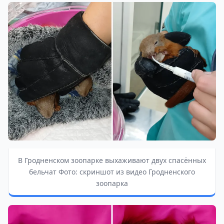
В Гродненском зоопарке выхаживают двух спасённых
бельчат Фото: скриншот из видео Гродненского
зоопарка