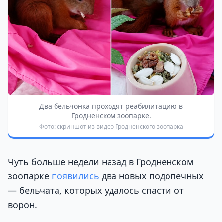
Два бельчонка проходят реабилитацию в
Гродненском зоопарке.
Фото: скриншот из видео Гродненского зоопарка
Чуть больше недели назад в Гродненском
зоопарке
появились
два новых подопечных
— бельчата, которых удалось спасти от
ворон.