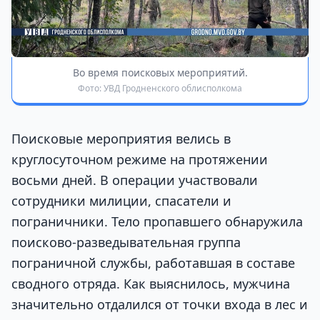
Во время поисковых мероприятий.
Фото: УВД Гродненского облисполкома
Поисковые мероприятия велись в
круглосуточном режиме на протяжении
восьми дней. В операции участвовали
сотрудники милиции, спасатели и
пограничники. Тело пропавшего обнаружила
поисково-разведывательная группа
пограничной службы, работавшая в составе
сводного отряда. Как выяснилось, мужчина
значительно отдалился от точки входа в лес и