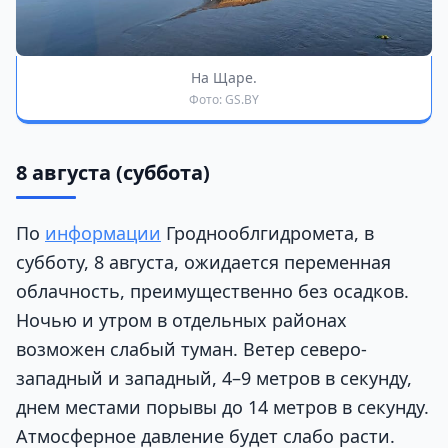
На Щаре.
Фото: GS.BY
8 августа (суббота)
По
информации
Гроднооблгидромета, в
субботу, 8 августа, ожидается переменная
облачность, преимущественно без осадков.
Ночью и утром в отдельных районах
возможен слабый туман. Ветер северо-
западный и западный, 4–9 метров в секунду,
днем местами порывы до 14 метров в секунду.
Атмосферное давление будет слабо расти.