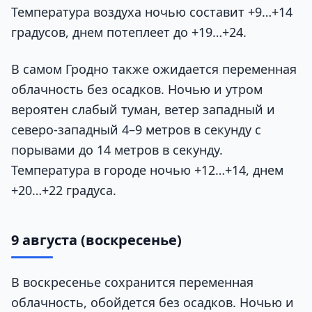
Температура воздуха ночью составит +9…+14
градусов, днем потеплеет до +19…+24.
В самом Гродно также ожидается переменная
облачность без осадков. Ночью и утром
вероятен слабый туман, ветер западный и
северо-западный 4–9 метров в секунду с
порывами до 14 метров в секунду.
Температура в городе ночью +12…+14, днем
+20…+22 градуса.
9 августа (воскресенье)
В воскресенье сохранится переменная
облачность, обойдется без осадков. Ночью и