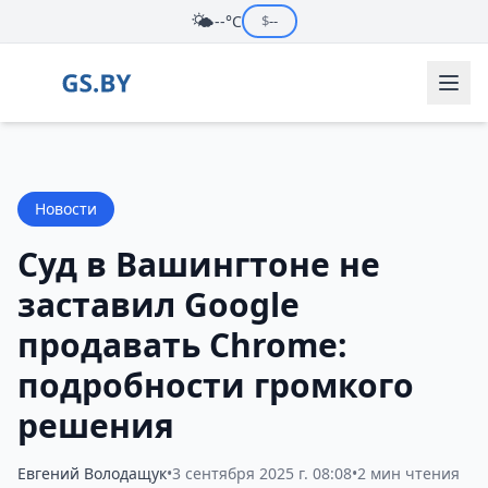
🌤️
--°C
$
--
Новости
Суд в Вашингтоне не
заставил Google
продавать Chrome:
подробности громкого
решения
Евгений Володащук
•
3 сентября 2025 г. 08:08
•
2 мин чтения