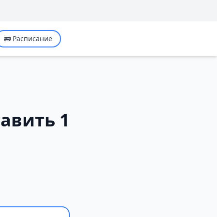
🚌 Расписание
тавить 1