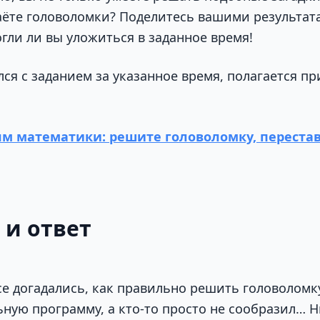
аёте головоломки? Поделитесь вашими результат
гли ли вы уложиться в заданное время!
лся с заданием за указанное время, полагается п
м математики: решите головоломку, перестав
 и ответ
се догадались, как правильно решить головоломку
ную программу, а кто-то просто не сообразил… 