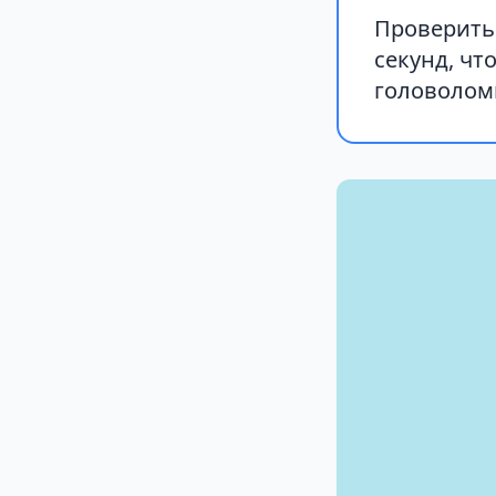
Проверить 
секунд, чт
головолом