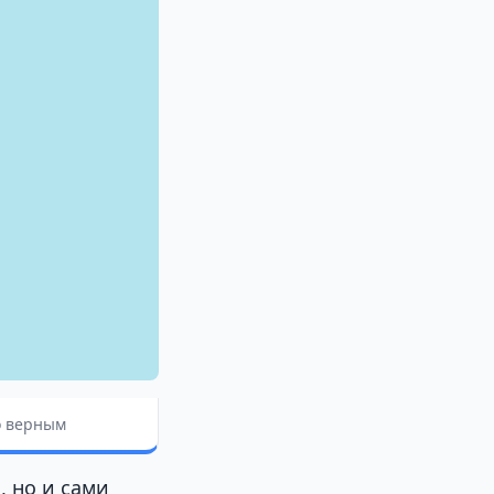
ло верным
, но и сами