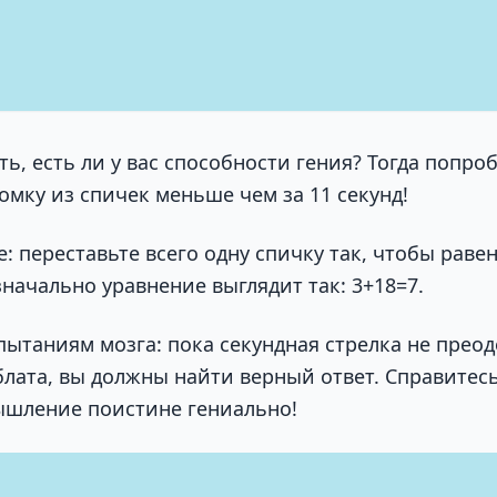
ь, есть ли у вас способности гения? Тогда попро
омку из спичек меньше чем за 11 секунд!
: переставьте всего одну спичку так, чтобы раве
начально уравнение выглядит так: 3+18=7.
пытаниям мозга: пока секундная стрелка не преод
лата, вы должны найти верный ответ. Справитес
ышление поистине гениально!