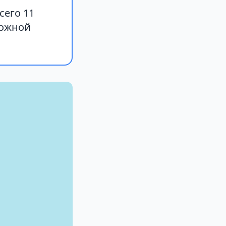
сего 11
ложной