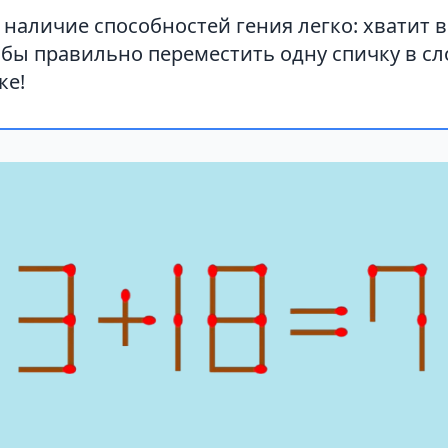
наличие способностей гения легко: хватит в
обы правильно переместить одну спичку в с
ке!