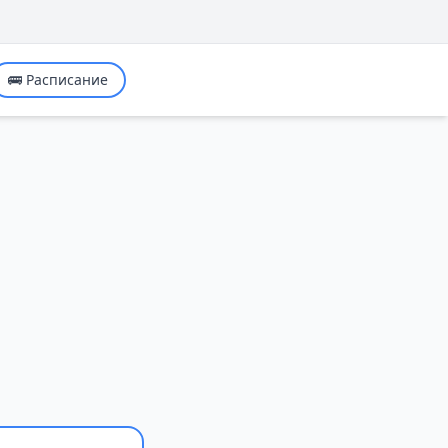
🚌 Расписание