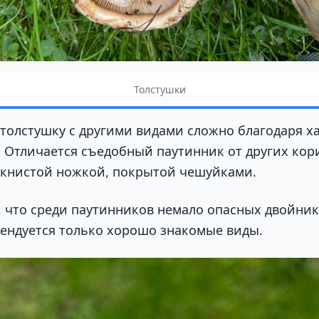
Толстушки
 толстушку с другими видами сложно благодаря х
 Отличается съедобный паутинник от других кор
книстой ножкой, покрытой чешуйками.
 что среди паутинников немало опасных двойник
ендуется только хорошо знакомые виды.