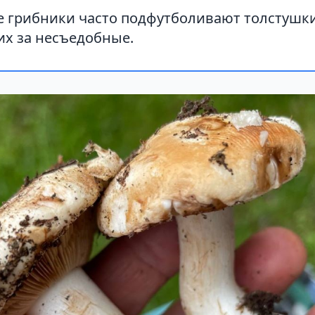
 грибники часто подфутболивают толстушки
их за несъедобные.