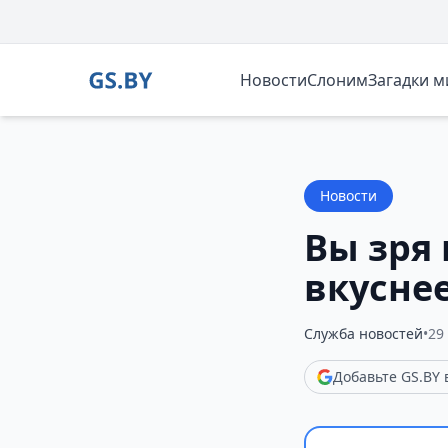
Новости
Слоним
Загадки 
Новости
Вы зря 
вкуснее
Служба новостей
•
29
Добавьте GS.BY