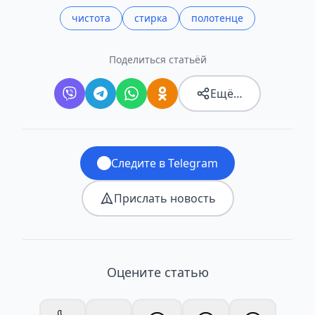
чистота
стирка
полотенце
Поделиться статьёй
Ещё…
Следите в Telegram
Прислать новость
Оцените статью