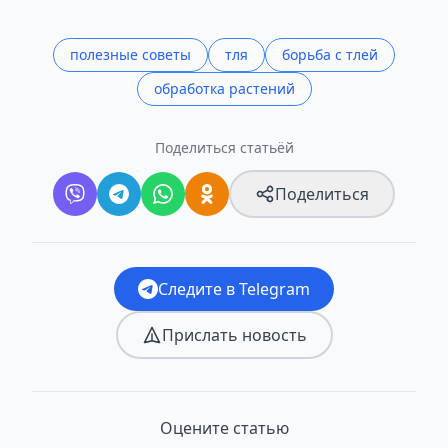
полезные советы
тля
борьба с тлей
обработка растений
Поделиться статьёй
Поделиться
Следите в Telegram
Прислать новость
Оцените статью