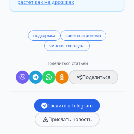
растёт как на дрожжах
подкормка
советы агронома
яичная скорлупа
Поделиться статьёй
Поделиться
Следите в Telegram
Прислать новость