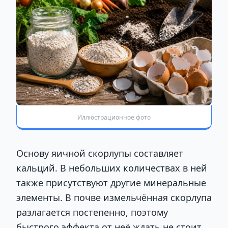
Иллюстрационное фото
Основу яичной скорлупы составляет
кальций. В небольших количествах в ней
также присутствуют другие минеральные
элементы. В почве измельчённая скорлупа
разлагается постепенно, поэтому
быстрого эффекта от неё ждать не стоит.