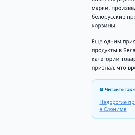
марки, произве
белорусские пр
корзины.
Еще одним прия
продукты в Бела
категории това
признал, что вр
📖 Читайте так
Недорогие пр
в Слониме