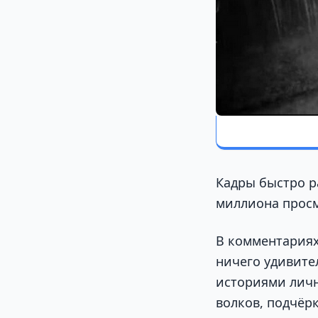
Кадры быстро ра
миллиона просм
В комментариях
ничего удивител
историями личн
волков, подчёрк