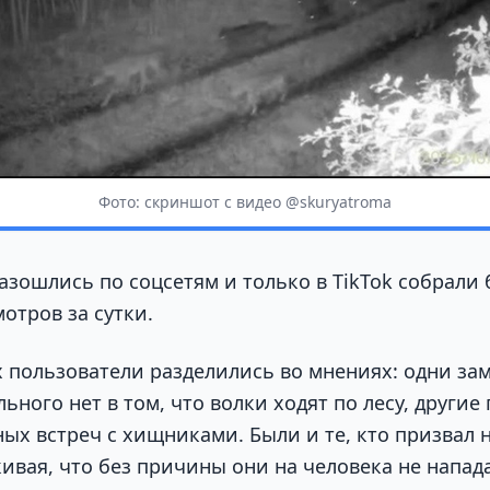
Фото: скриншот с видео @skuryatroma
зошлись по соцсетям и только в TikTok собрали 
отров за сутки.
 пользователи разделились во мнениях: одни зам
ьного нет в том, что волки ходят по лесу, другие
ых встреч с хищниками. Были и те, кто призвал 
ивая, что без причины они на человека не напад