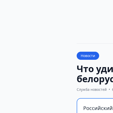
Новости
Что уди
белору
Служба новостей
•
Российский