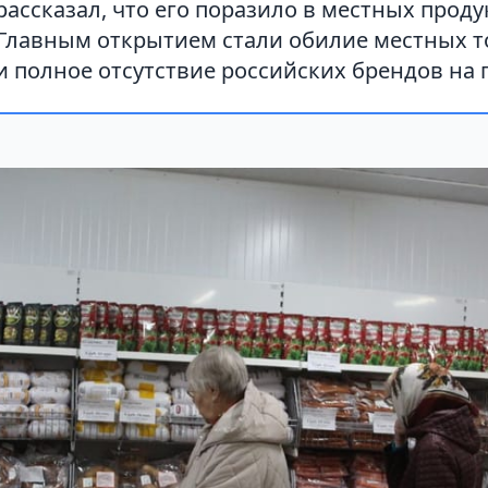
рассказал, что его поразило в местных прод
 Главным открытием стали обилие местных т
и полное отсутствие российских брендов на 