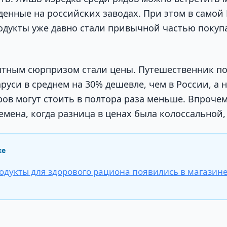
денные на российских заводах. При этом в самой
одукты уже давно стали привычной частью покуп
тным сюрпризом стали цены. Путешественник по
руси в среднем на 30% дешевле, чем в России, а
ров могут стоить в полтора раза меньше. Впрочем
емена, когда разница в ценах была колоссальной
же
одукты для здорового рациона появились в магазин