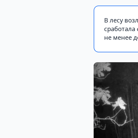
В лесу воз
сработала
не менее д