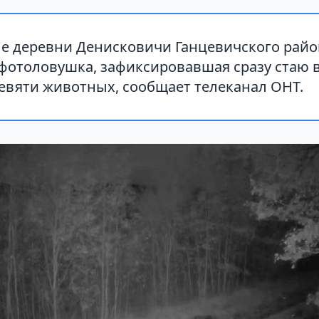
ле деревни Денисковичи Ганцевичского рай
 фотоловушка, зафиксировавшая сразу стаю 
евяти животных, сообщает телеканал ОНТ.