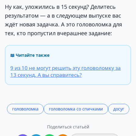
Ну как, уложились в 15 секунд? Делитесь
результатом — а в следующем выпуске вас
ждёт новая задачка. А это головоломка для
тех, кто пропустил вчерашнее задание:
📖 Читайте также
9 из 10 не могут решить эту головоломку за
13 секунд. А вы справитесь?
головоломка
головоломка со спичками
досуг
Поделиться статьёй