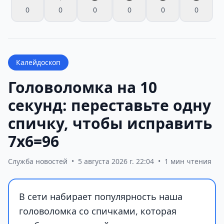
0
0
0
0
0
0
Калейдоскоп
Головоломка на 10
секунд: переставьте одну
спичку, чтобы исправить
7х6=96
Служба новостей
•
5 августа 2026 г. 22:04
•
1 мин чтения
В сети набирает популярность наша
головоломка со спичками, которая