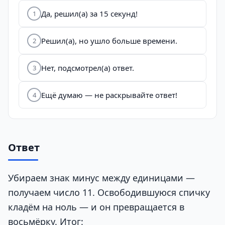
Да, решил(а) за 15 секунд!
1
Решил(а), но ушло больше времени.
2
Нет, подсмотрел(а) ответ.
3
Ещё думаю — не раскрывайте ответ!
4
Ответ
Убираем знак минус между единицами —
получаем число 11. Освободившуюся спичку
кладём на ноль — и он превращается в
восьмёрку. Итог: