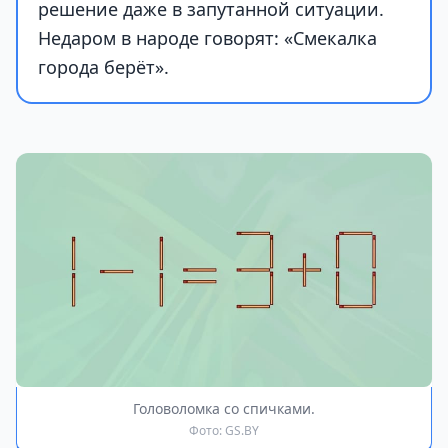
решение даже в запутанной ситуации.
Недаром в народе говорят: «Смекалка
города берёт».
Головоломка со спичками.
Фото: GS.BY