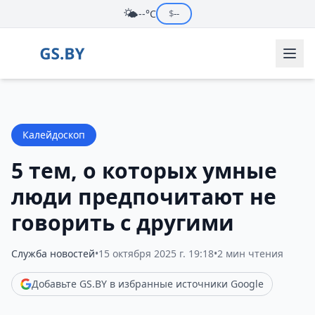
🌤️
--°C
$
--
Калейдоскоп
5 тем, о которых умные
люди предпочитают не
говорить с другими
Служба новостей
•
15 октября 2025 г. 19:18
•
2 мин чтения
Добавьте GS.BY в избранные источники Google