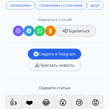
головоломка
головоломка со спичками
досуг
Поделиться статьёй
Поделиться
Следите в Telegram
Прислать новость
Оцените статью
👍
❤️
😂
😮
😢
😡