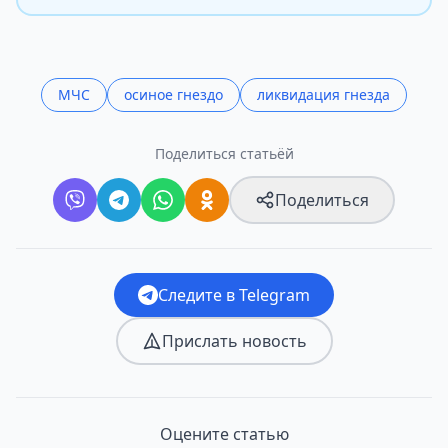
МЧС
осиное гнездо
ликвидация гнезда
Поделиться статьёй
Поделиться
Следите в Telegram
Прислать новость
Оцените статью