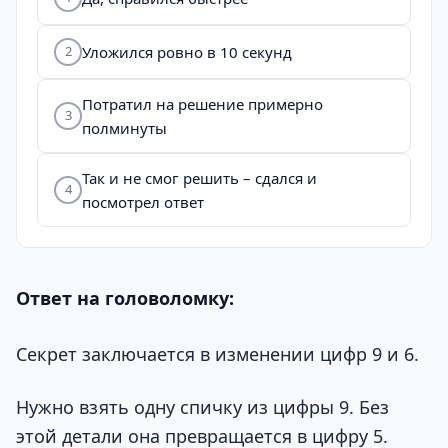
Уложился ровно в 10 секунд
2
Потратил на решение примерно
3
полминуты
Так и не смог решить – сдался и
4
посмотрел ответ
Ответ на головоломку:
Секрет заключается в изменении цифр 9 и 6.
Нужно взять одну спичку из цифры 9. Без
этой детали она превращается в цифру 5.