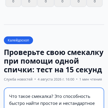
0
0
0
0
0
0
Калейдоскоп
Проверьте свою смекалку
при помощи одной
спички: тест на 15 секунд
Служба новостей
•
4 августа 2026 г. 16:00
•
1 мин чтения
Что такое смекалка? Это способность
быстро найти простое и нестандартное