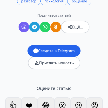
разговор
психология
общение
Поделиться статьёй
Ещё…
Следите в Telegram
Прислать новость
Оцените статью
👍
❤️
😂
😮
😢
😡