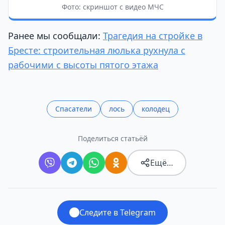
Фото: скриншот с видео МЧС
Ранее мы сообщали:
Трагедия на стройке в
Бресте: строительная люлька рухнула с
рабочими с высоты пятого этажа
Спасатели
лось
колодец
Поделиться статьёй
Ещё…
Следите в Telegram