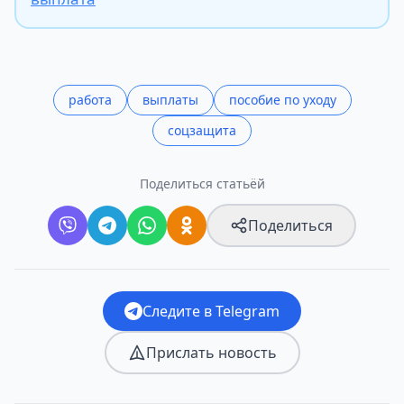
работа
выплаты
пособие по уходу
соцзащита
Поделиться статьёй
Поделиться
Следите в Telegram
Прислать новость