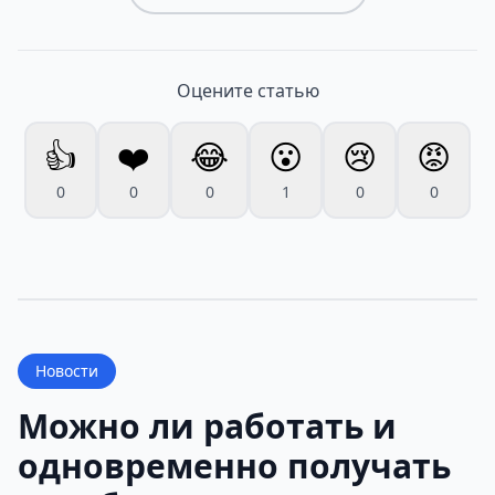
Оцените статью
👍
❤️
😂
😮
😢
😡
0
0
0
1
0
0
Новости
Можно ли работать и
одновременно получать