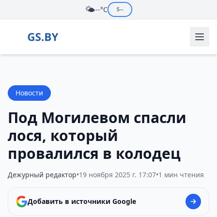
🌤️
--°C
$
--
Новости
Под Могилевом спасли
лося, который
провалился в колодец
Дежурный редактор
•
19 ноября 2025 г. 17:07
•
1 мин чтения
Добавить в источники Google