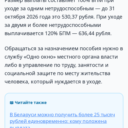
Размер выплаты составляет 100% БПМ при
уходе за одним нетрудоспособным — до 31
октября 2026 года это 530,37 рубля. При уходе
за двумя и более нетрудоспособными
выплачивается 120% БПМ — 636,44 рубля.
Обращаться за назначением пособия нужно в
службу «Одно окно» местного органа власти
либо в управление по труду, занятости и
социальной защите по месту жительства
человека, который нуждается в уходе.
📖 Читайте также
В Беларуси можно получить более 25 тысяч
рублей единовременно: кому положена
выплата