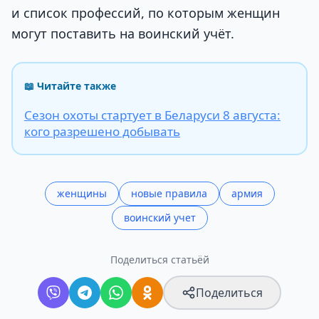
и список профессий, по которым женщин
могут поставить на воинский учёт.
📖 Читайте также
Сезон охоты стартует в Беларуси 8 августа:
кого разрешено добывать
женщины
новые правила
армия
воинский учет
Поделиться статьёй
Поделиться