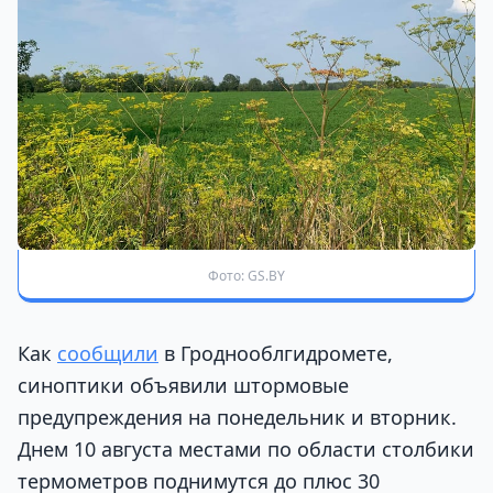
Фото: GS.BY
Как
сообщили
в Гроднооблгидромете,
синоптики объявили штормовые
предупреждения на понедельник и вторник.
Днем 10 августа местами по области столбики
термометров поднимутся до плюс 30