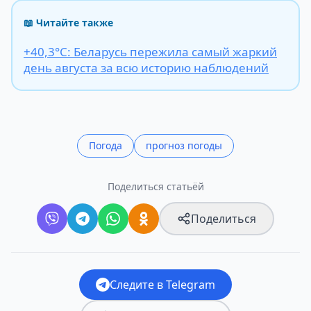
📖 Читайте также
+40,3°С: Беларусь пережила самый жаркий
день августа за всю историю наблюдений
Погода
прогноз погоды
Поделиться статьёй
Поделиться
Следите в Telegram