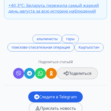
+40,3°С: Беларусь пережила самый жаркий
день августа за всю историю наблюдений
альпинисты
горы
поисково-спасательная операция
Кыргызстан
Поделиться статьёй
Поделиться
Следите в Telegram
Прислать новость