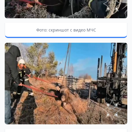
Фото: скриншот с видео МЧС