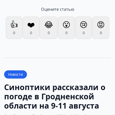
Оцените статью
👍
❤️
😂
😮
😢
😡
0
0
0
0
0
0
Новости
Синоптики рассказали о
погоде в Гродненской
области на 9-11 августа