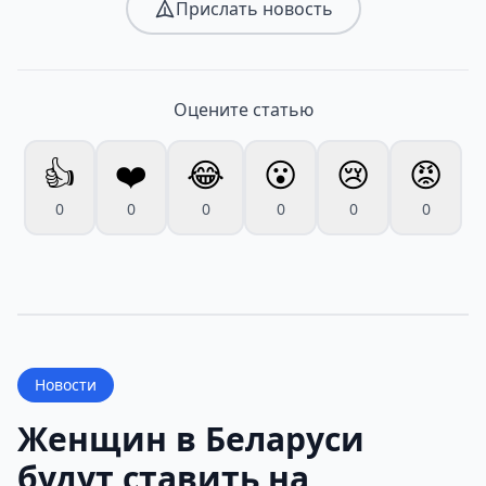
Прислать новость
Оцените статью
👍
❤️
😂
😮
😢
😡
0
0
0
0
0
0
Новости
Женщин в Беларуси
будут ставить на