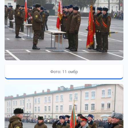
Фото: 11 омбр