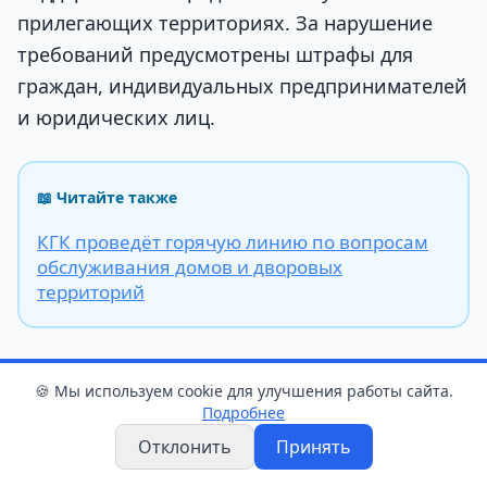
прилегающих территориях. За нарушение
требований предусмотрены штрафы для
граждан, индивидуальных предпринимателей
и юридических лиц.
📖 Читайте также
КГК проведёт горячую линию по вопросам
обслуживания домов и дворовых
территорий
🍪 Мы используем cookie для улучшения работы сайта.
Подробнее
благоустройство
нарушения
Отклонить
Принять
дворовые территории
санстанция