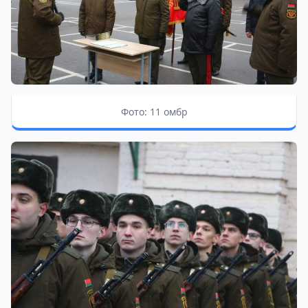
Фото: 11 омбр