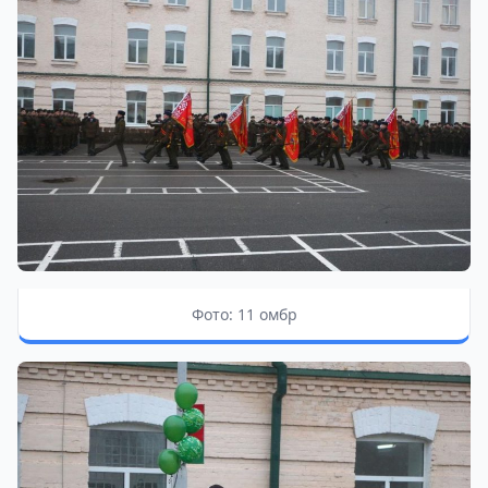
Фото: 11 омбр