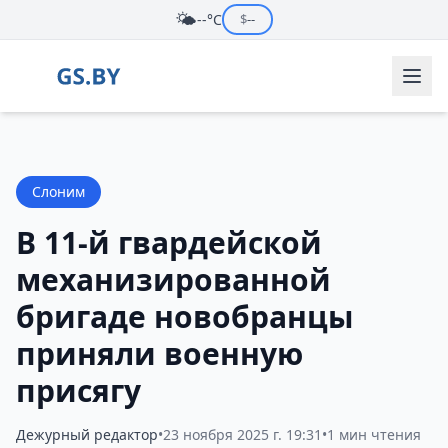
🌤️
--°C
$
--
Слоним
В 11-й гвардейской
механизированной
бригаде новобранцы
приняли военную
присягу
Дежурный редактор
•
23 ноября 2025 г. 19:31
•
1 мин чтения