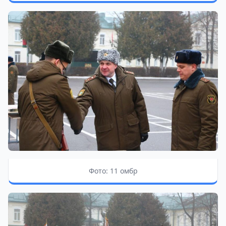
Фото: 11 омбр