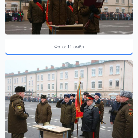
Фото: 11 омбр