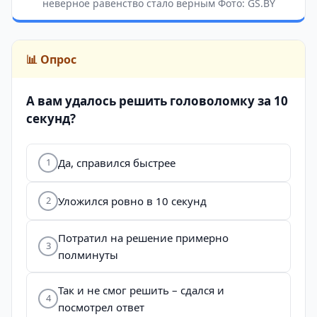
неверное равенство стало верным Фото: GS.BY
📊 Опрос
А вам удалось решить головоломку за 10
секунд?
Да, справился быстрее
1
Уложился ровно в 10 секунд
2
Потратил на решение примерно
3
полминуты
Так и не смог решить – сдался и
4
посмотрел ответ