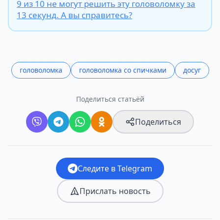
9 из 10 не могут решить эту головоломку за
13 секунд. А вы справитесь?
головоломка
головоломка со спичками
досуг
Поделиться статьёй
Поделиться
Следите в Telegram
Прислать новость