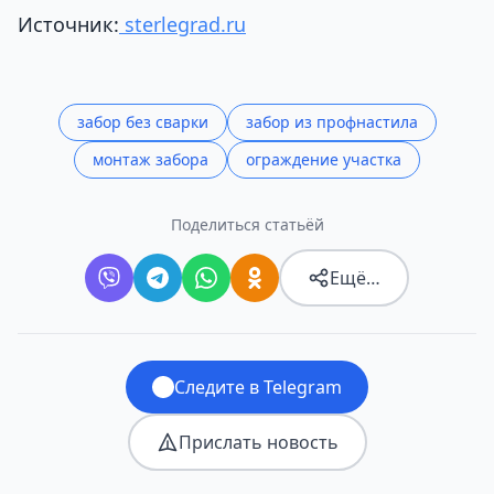
Источник:
sterlegrad.ru
забор без сварки
забор из профнастила
монтаж забора
ограждение участка
Поделиться статьёй
Ещё…
Следите в Telegram
Прислать новость