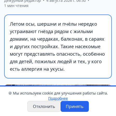
Дежурный редактор
•
4 августа 2026 г. 06:50
•
1 мин чтения
Летом осы, шершни и пчёлы нередко
устраивают гнёзда рядом с жилыми
домами, на чердаках, балконах, в сараях
и других постройках. Такие насекомые
могут представлять опасность, особенно
для детей, пожилых людей и тех, у кого
есть аллергия на укусы.
🍪 Мы используем cookie для улучшения работы сайта.
Подробнее
Отклонить
Принять