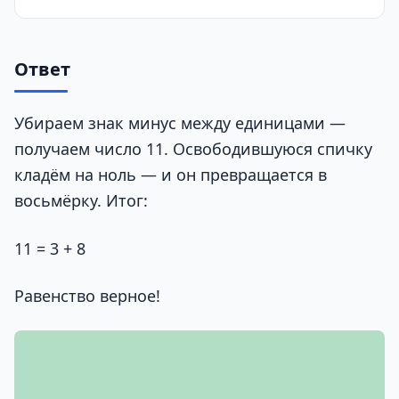
Ответ
Убираем знак минус между единицами —
получаем число 11. Освободившуюся спичку
кладём на ноль — и он превращается в
восьмёрку. Итог:
11 = 3 + 8
Равенство верное!