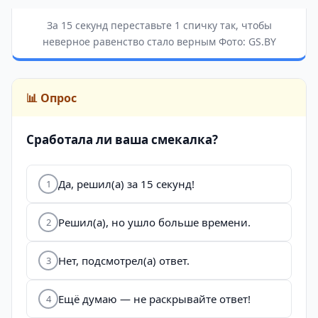
За 15 секунд переставьте 1 спичку так, чтобы
неверное равенство стало верным Фото: GS.BY
📊 Опрос
Сработала ли ваша смекалка?
Да, решил(а) за 15 секунд!
1
Решил(а), но ушло больше времени.
2
Нет, подсмотрел(а) ответ.
3
Ещё думаю — не раскрывайте ответ!
4