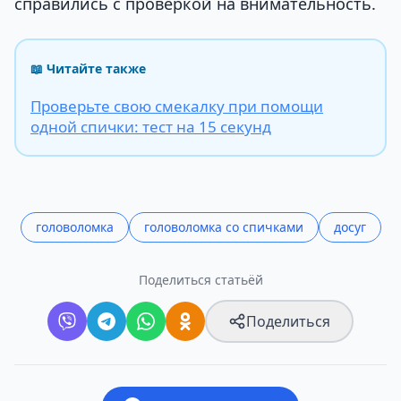
справились с проверкой на внимательность.
📖 Читайте также
Проверьте свою смекалку при помощи
одной спички: тест на 15 секунд
головоломка
головоломка со спичками
досуг
Поделиться статьёй
Поделиться