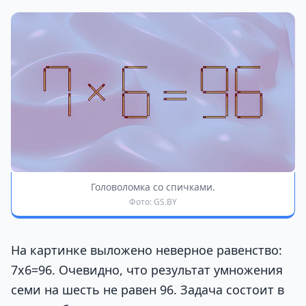
Головоломка со спичками.
Фото: GS.BY
На картинке выложено неверное равенство:
7х6=96. Очевидно, что результат умножения
семи на шесть не равен 96. Задача состоит в