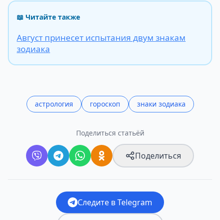
📖 Читайте также
Август принесет испытания двум знакам
зодиака
астрология
гороскоп
знаки зодиака
Поделиться статьёй
Поделиться
Следите в Telegram