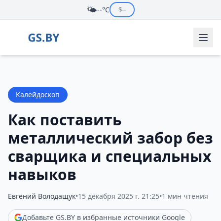
🌤️
--°C
$
--
Калейдоскоп
Как поставить
металлический забор без
сварщика и специальных
навыков
Евгений Володащук
•
15 декабря 2025 г. 21:25
•
1 мин чтения
Добавьте GS.BY в избранные источники Google