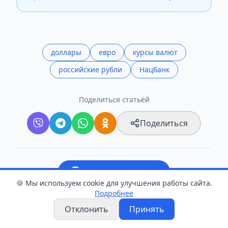
доллары
евро
курсы валют
российские рубли
Нацбанк
Поделиться статьёй
Поделиться
Следите в Telegram
🍪 Мы используем cookie для улучшения работы сайта.
Подробнее
Прислать новость
Отклонить
Принять