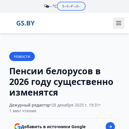
🌤️
--°C
$
--
€
--
₽
--
zł
--
Новости
Пенсии белорусов в
2026 году существенно
изменятся
Дежурный редактор
•
28 декабря 2025 г. 19:31
•
1 мин чтения
Добавить в источники Google