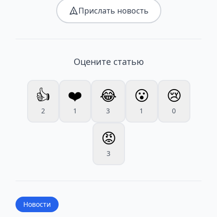
Прислать новость
Оцените статью
👍
❤️
😂
😮
😢
2
1
3
1
0
😡
3
Новости