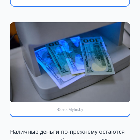
Фото: Myfin.by
Наличные деньги по-прежнему остаются