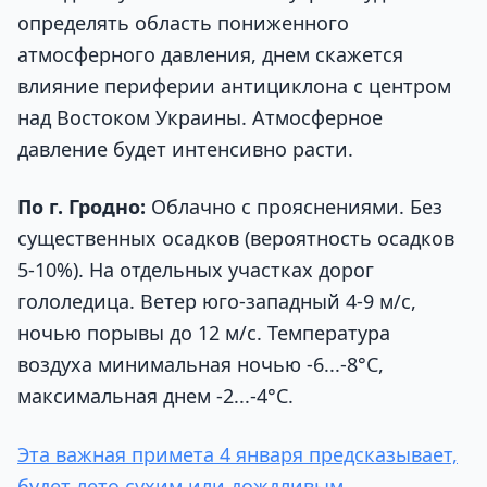
определять область пониженного
атмосферного давления, днем скажется
влияние периферии антициклона с центром
над Востоком Украины. Атмосферное
давление будет интенсивно расти.
По г. Гродно
:
Облачно с прояснениями
.
Без
существенных осадков (вероятность осадков
5-10%). На отдельных участках дорог
гололедица. Ветер юго-западный 4-9 м/с,
ночью порывы до 12 м/с. Температура
воздуха минимальная ночью -6...-8°C,
максимальная днем -2...-4°C.
Эта важная примета 4 января предсказывает,
будет лето сухим или дождливым