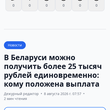
0
0
0
0
0
0
Новости
В Беларуси можно
получить более 25 тысяч
рублей единовременно:
кому положена выплата
Дежурный редактор
•
8 августа 2026 г. 07:57
•
2 мин чтения