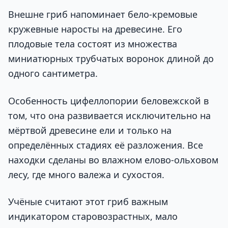
Внешне гриб напоминает бело-кремовые
кружевные наросты на древесине. Его
плодовые тела состоят из множества
миниатюрных трубчатых воронок длиной до
одного сантиметра.
Особенность цифеллопории беловежской в
том, что она развивается исключительно на
мёртвой древесине ели и только на
определённых стадиях её разложения. Все
находки сделаны во влажном елово-ольховом
лесу, где много валежа и сухостоя.
Учёные считают этот гриб важным
индикатором старовозрастных, мало