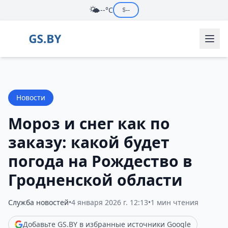
🌤️
--°C
$
--
Новости
Мороз и снег как по
заказу: какой будет
погода на Рождество в
Гродненской области
Служба новостей
•
4 января 2026 г. 12:13
•
1 мин чтения
Добавьте GS.BY в избранные источники Google