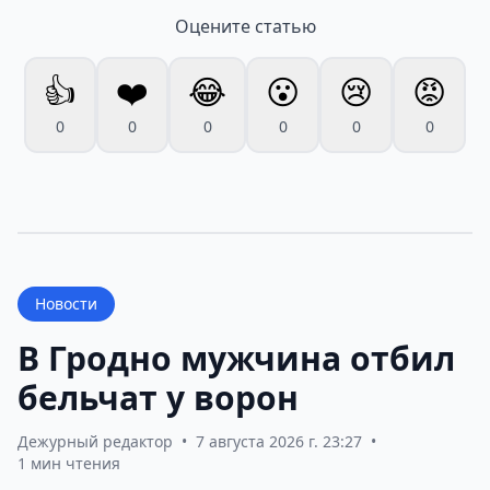
Оцените статью
👍
❤️
😂
😮
😢
😡
0
0
0
0
0
0
Новости
В Гродно мужчина отбил
бельчат у ворон
Дежурный редактор
•
7 августа 2026 г. 23:27
•
1 мин чтения