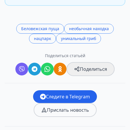
Беловежская пуща
необычная находка
нацпарк
уникальный гриб
Поделиться статьёй
Поделиться
Следите в Telegram
Прислать новость