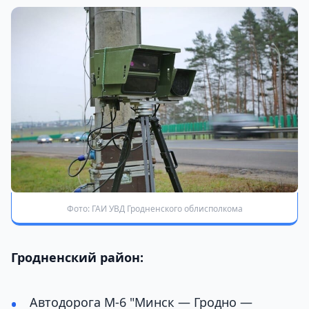
Фото: ГАИ УВД Гродненского облисполкома
Гродненский район:
Автодорога М-6 "Минск — Гродно —