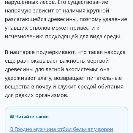
нарушенных лесов. Его существование
напрямую зависит от наличия крупной
разлагающейся древесины, поэтому удаление
упавших стволов может привести к
исчезновению подходящей для вида среды.
В нацпарке подчёркивают, что такая находка
ещё раз показывает важность мёртвой
древесины для лесной экосистемы: она
удерживает влагу, возвращает питательные
вещества в почву и служит средой обитания
для редких организмов.
📖 Читайте также
В Гродно мужчина отбил бельчат у ворон