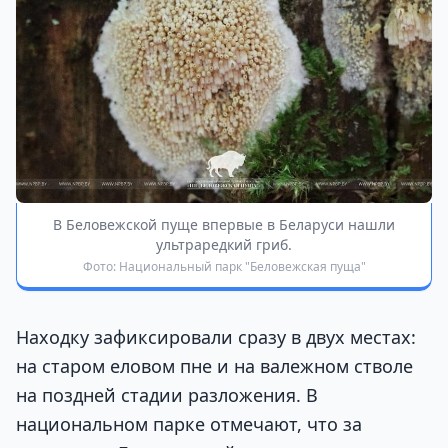
В Беловежской пуще впервые в Беларуси нашли
ультраредкий гриб.
Фото: Национальный парк "Беловежская пуща"
Находку зафиксировали сразу в двух местах:
на старом еловом пне и на валежном стволе
на поздней стадии разложения. В
национальном парке отмечают, что за