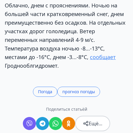
Облачно, днем с прояснениями. Ночью на
большей части кратковременный снег, днем
преимущественно без осадков. На отдельных
участках дорог гололедица. Ветер
п
еременных направлений 4-9 м/с.
Температура воздуха ночью -8...-13°C,
местами до -16°C, днем -3...-8°C
,
сообщает
Гроднооблгидромет
.
Погода
прогноз погоды
Поделиться статьёй
Ещё…