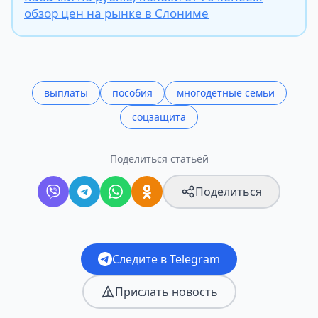
обзор цен на рынке в Слониме
выплаты
пособия
многодетные семьи
соцзащита
Поделиться статьёй
Поделиться
Следите в Telegram
Прислать новость