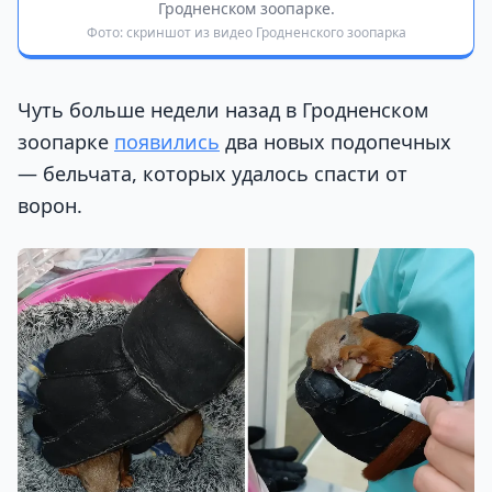
Гродненском зоопарке.
Фото: скриншот из видео Гродненского зоопарка
Чуть больше недели назад в Гродненском
зоопарке
появились
два новых подопечных
— бельчата, которых удалось спасти от
ворон.