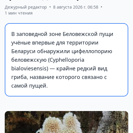
Дежурный редактор
•
8 августа 2026 г. 06:58
•
1 мин чтения
В заповедной зоне Беловежской пущи
учёные впервые для территории
Беларуси обнаружили цифеллопорию
беловежскую (Cyphelloporia
bialoviesensis) — крайне редкий вид
гриба, название которого связано с
самой пущей.