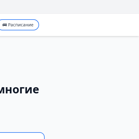
🚌 Расписание
многие