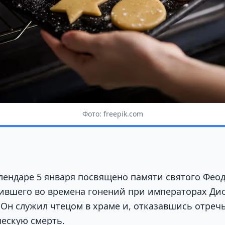
Фото: freepik.com
лендаре 5 января посвящено памяти святого Фео
ившего во времена гонений при императорах Ди
Он служил чтецом в храме и, отказавшись отречь
ескую смерть.