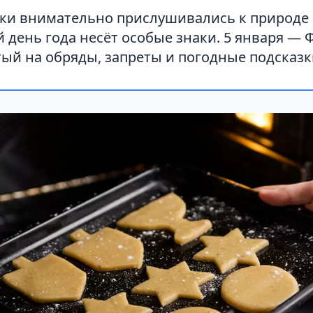
ки внимательно прислушивались к природе 
 день года несёт особые знаки. 5 января — 
тый на обряды, запреты и погодные подсказк