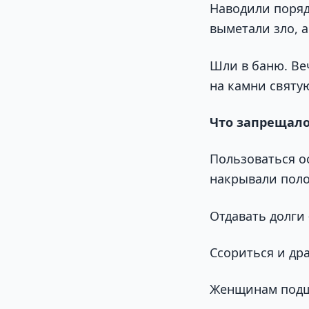
Наводили поряд
выметали зло, 
Шли в баню. Ве
на камни святу
Что запрещало
Пользоваться о
накрывали поло
Отдавать долги 
Ссориться и др
Женщинам подши