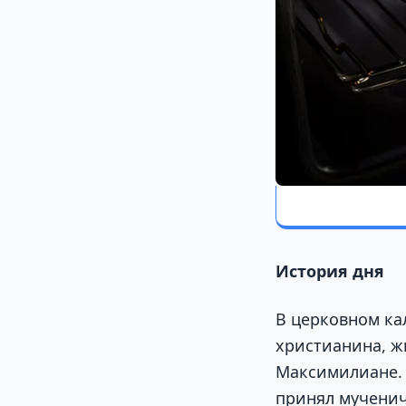
История дня
В церковном ка
христианина, ж
Максимилиане. 
принял мученич