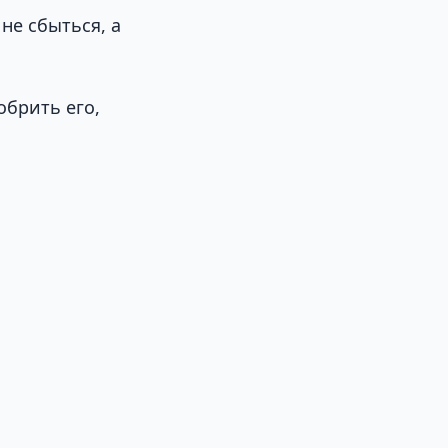
не сбыться, а
обрить его,