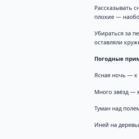
Рассказывать сн
плохие — наобо
Убираться за п
оставляли круж
Погодные при
Ясная ночь — к 
Много звёзд — к
Туман над поле
Иней на деревья