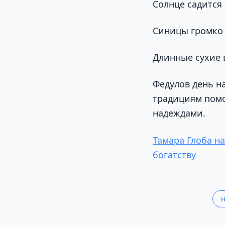
Солнце садится 
Синицы громко 
Длинные сухие 
Федулов день на
традициям помо
надеждами.
Тамара Глоба на
богатству