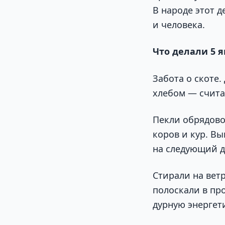
В народе этот 
и человека.
Что делали 5 
Забота о скоте
хлебом — счита
Пекли обрядово
коров и кур. Вы
на следующий д
Стирали на вет
полоскали в пр
дурную энергет