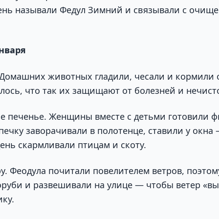
день называли Федул Зимний и связывали с очищ
января
. Домашних животных гладили, чесали и кормил
лось, что так их защищают от болезней и нечист
е печенье. Женщины вместе с детьми готовили ф
печку заворачивали в полотенце, ставили у окна —
ень скармливали птицам и скоту.
ру. Феодула почитали повелителем ветров, поэтом
оруби и развешивали на улице — чтобы ветер «вы
ику.