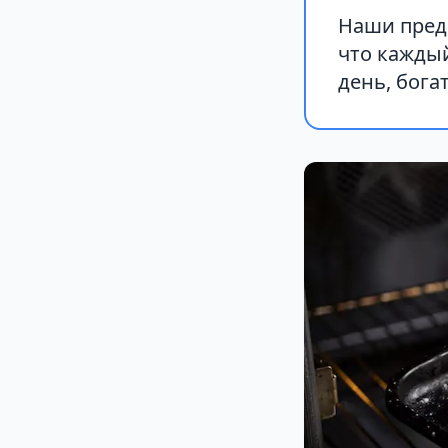
Наши пред
что каждый
день, бога