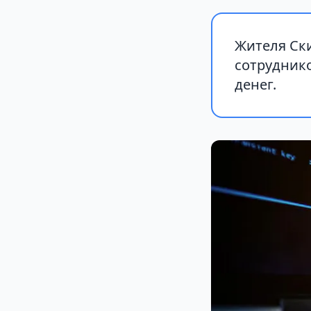
Жителя Ск
сотрудник
денег.