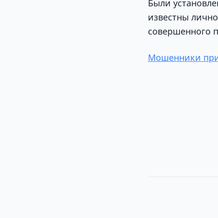
Были установле
известны лично
совершенного п
Мошенники прид