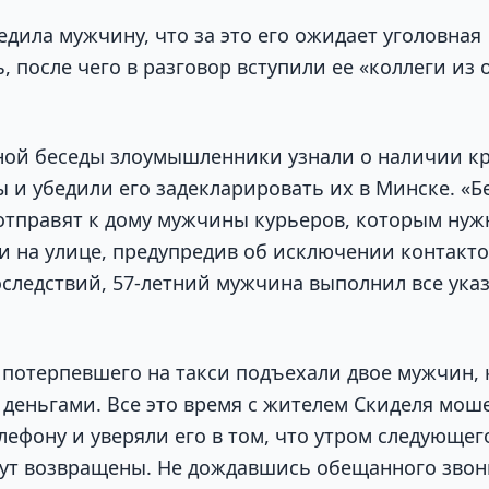
дила мужчину, что за это его ожидает уголовная
, после чего в разговор вступили ее «коллеги из 
ной беседы злоумышленники узнали о наличии к
ы и убедили его задекларировать их в Минске. «
отправят к дому мужчины курьеров, которым нуж
ми на улице, предупредив об исключении контакто
следствий, 57-летний мужчина выполнил все ука
 потерпевшего на такси подъехали двое мужчин,
с деньгами. Все это время с жителем Скиделя мо
ефону и уверяли его в том, что утром следующего
ут возвращены. Не дождавшись обещанного звон