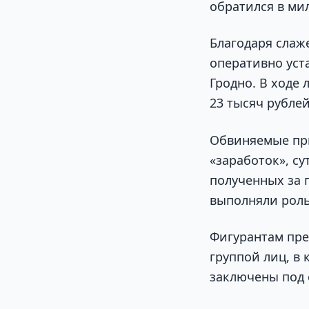
обратился в ми
Благодаря слаж
оперативно уст
Гродно. В ходе
23 тысяч рублей
Обвиняемые при
«заработок», су
полученных за 
выполняли роль
Фигурантам пре
группой лиц, в
заключены под 