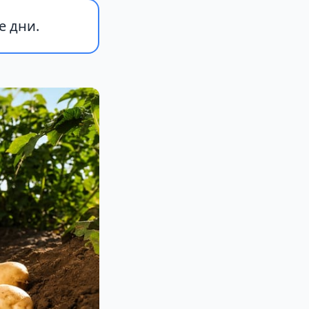
е дни.