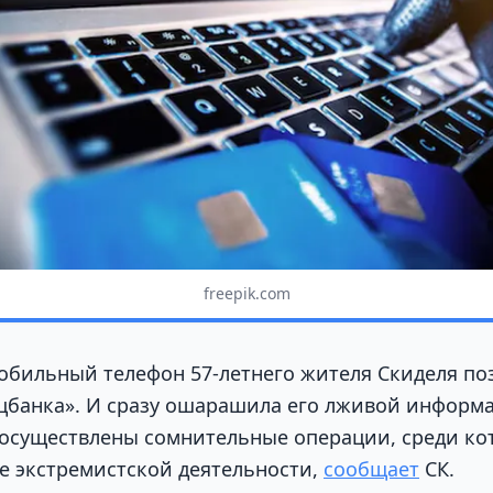
freepik.com
мобильный телефон 57-летнего жителя Скиделя по
цбанка». И сразу ошарашила его лживой информа
осуществлены сомнительные операции, среди ко
 экстремистской деятельности,
сообщает
СК.