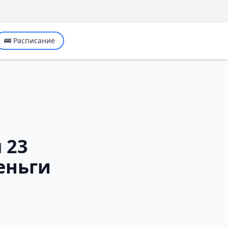
🚌 Расписание
 23
еньги