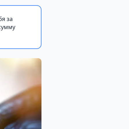
я за
сумму