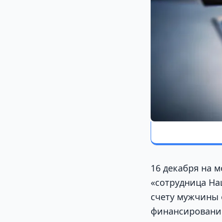
16 декабря на 
«сотрудница На
счету мужчины 
финансирование