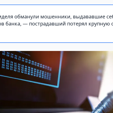
иделя обманули мошенники, выдававшие себ
ов банка, — пострадавший потерял крупную 