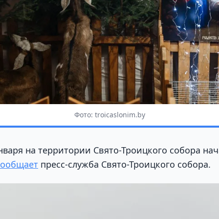
Фото: troicaslonim.by
января на территории Свято-Троицкого собора нач
сообщает
пресс-служба Свято-Троицкого собора.