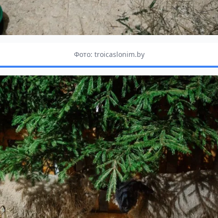
Фото: troicaslonim.by