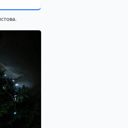
истова.