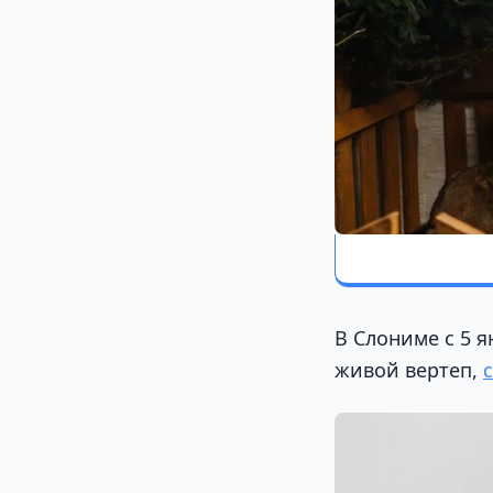
В Слониме с 5 
живой вертеп,