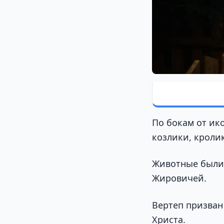
По бокам от ик
козлики, кроли
Животные были 
Жировичей.
Вертеп призван
Христа.