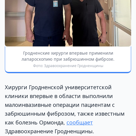
Гродненские хирурги впервые применили
лапароскопию при забрюшинном фиброзе.
Фото: Здравоохранение Гродненщины
Хирурги Гродненской университетской
клиники впервые в области выполнили
малоинвазивные операции пациентам с
забрюшинным фиброзом, также известным
как болезнь Ормонда,
сообщает
Здравоохранение Гродненщины.