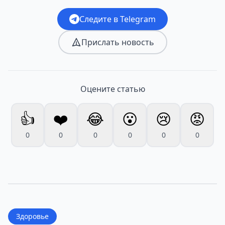
Следите в Telegram
Прислать новость
Оцените статью
👍
❤️
😂
😮
😢
😡
0
0
0
0
0
0
Здоровье