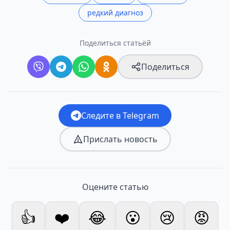
редкий диагноз
Поделиться статьёй
Поделиться
Следите в Telegram
Прислать новость
Оцените статью
👍
❤️
😂
😮
😢
😡