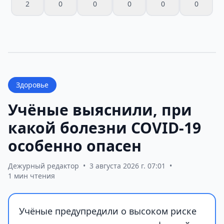
2
0
0
0
0
0
Здоровье
Учёные выяснили, при
какой болезни COVID-19
особенно опасен
Дежурный редактор
•
3 августа 2026 г. 07:01
•
1 мин чтения
Учёные предупредили о высоком риске