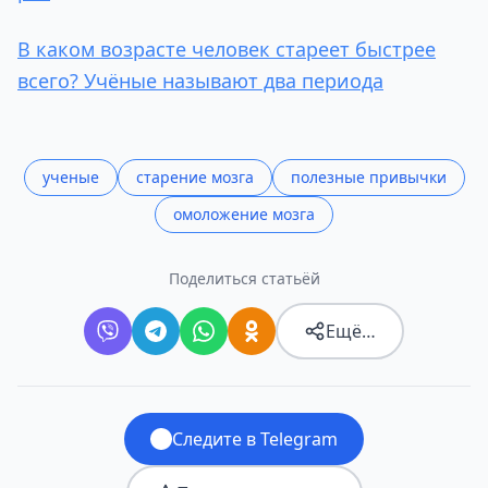
В каком возрасте человек стареет быстрее
всего? Учёные называют два периода
ученые
старение мозга
полезные привычки
омоложение мозга
Поделиться статьёй
Ещё…
Следите в Telegram