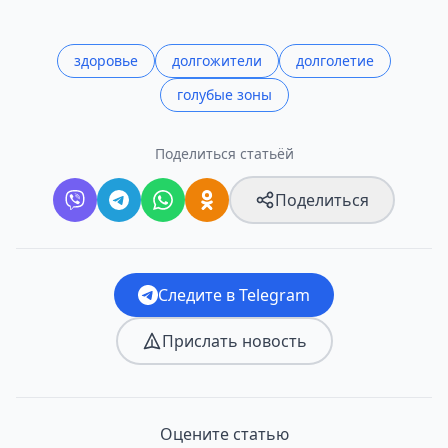
здоровье
долгожители
долголетие
голубые зоны
Поделиться статьёй
Поделиться
Следите в Telegram
Прислать новость
Оцените статью