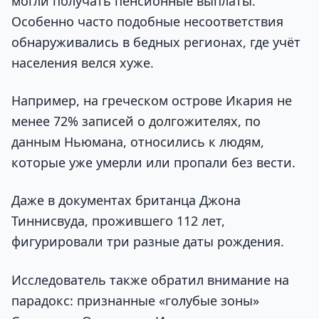
могли получать пенсионные выплаты.
Особенно часто подобные несоответствия
обнаруживались в бедных регионах, где учёт
населения велся хуже.
Например, на греческом острове Икария не
менее 72% записей о долгожителях, по
данным Ньюмана, относились к людям,
которые уже умерли или пропали без вести.
Даже в документах британца Джона
Тиннисвуда, прожившего 112 лет,
фигурировали три разные даты рождения.
Исследователь также обратил внимание на
парадокс: признанные «голубые зоны»