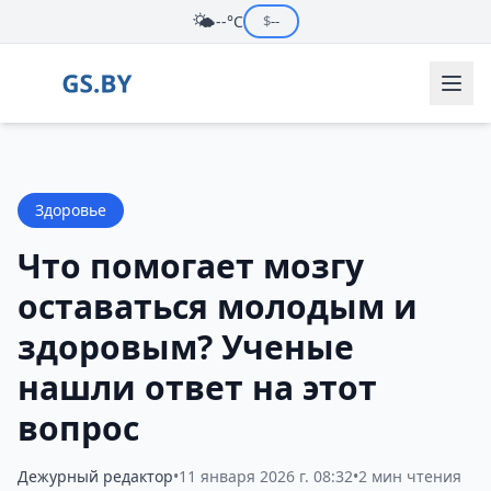
🌤️
--°C
$
--
Здоровье
Что помогает мозгу
оставаться молодым и
здоровым? Ученые
нашли ответ на этот
вопрос
Дежурный редактор
•
11 января 2026 г. 08:32
•
2 мин чтения