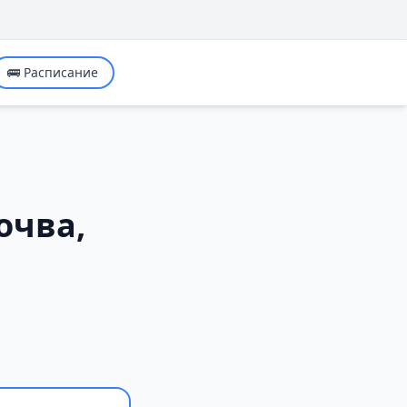
🚌 Расписание
очва,