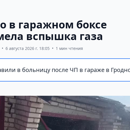
о в гаражном боксе
мела вспышка газа
•
6 августа 2026 г. 18:05
•
1 мин чтения
вили в больницу после ЧП в гараже в Гродно