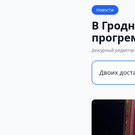
Новости
В Гродн
прогре
Дежурный редактор
Двоих доста