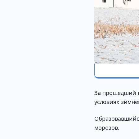
За прошедший п
условиях зимне
Образовавшийс
морозов.