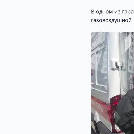
В одном из гар
газовоздушной 