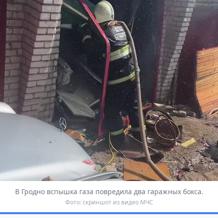
В Гродно вспышка газа повредила два гаражных бокса.
Фото: скриншот из видео МЧС