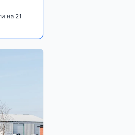
и на 21