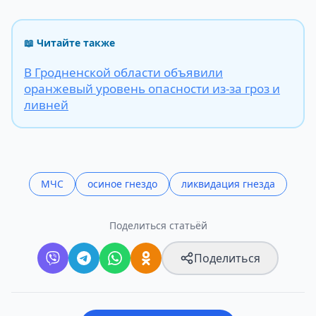
📖 Читайте также
В Гродненской области объявили
оранжевый уровень опасности из-за гроз и
ливней
МЧС
осиное гнездо
ликвидация гнезда
Поделиться статьёй
Поделиться