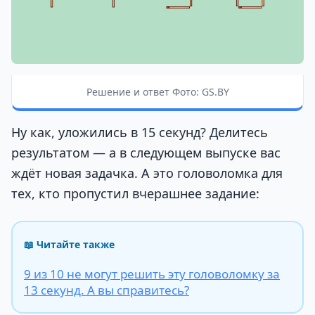
Решение и ответ Фото: GS.BY
Ну как, уложились в 15 секунд? Делитесь
результатом — а в следующем выпуске вас
ждёт новая задачка. А это головоломка для
тех, кто пропустил вчерашнее задание:
📖 Читайте также
9 из 10 не могут решить эту головоломку за
13 секунд. А вы справитесь?