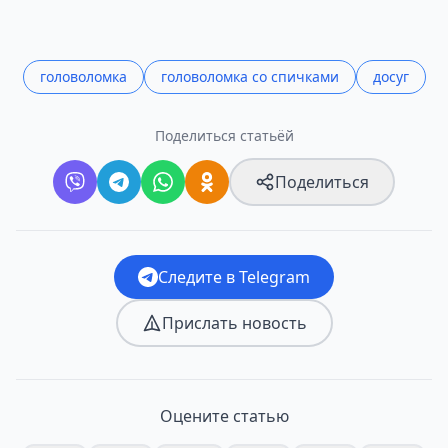
головоломка
головоломка со спичками
досуг
Поделиться статьёй
Поделиться
Следите в Telegram
Прислать новость
Оцените статью