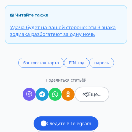
📖 Читайте также
Удача будет на вашей стороне: эти 3 знака
зодиака разбогатеют за одну ночь
банковская карта
PIN-код
пароль
Поделиться статьёй
Ещё…
Следите в Telegram