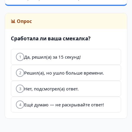
📊 Опрос
Сработала ли ваша смекалка?
Да, решил(а) за 15 секунд!
1
Решил(а), но ушло больше времени.
2
Нет, подсмотрел(а) ответ.
3
Ещё думаю — не раскрывайте ответ!
4