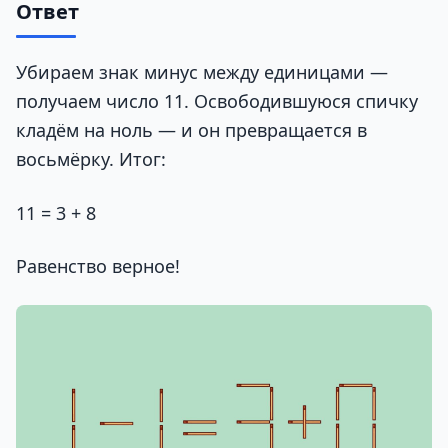
Ответ
Убираем знак минус между единицами —
получаем число 11. Освободившуюся спичку
кладём на ноль — и он превращается в
восьмёрку. Итог:
11 = 3 + 8
Равенство верное!