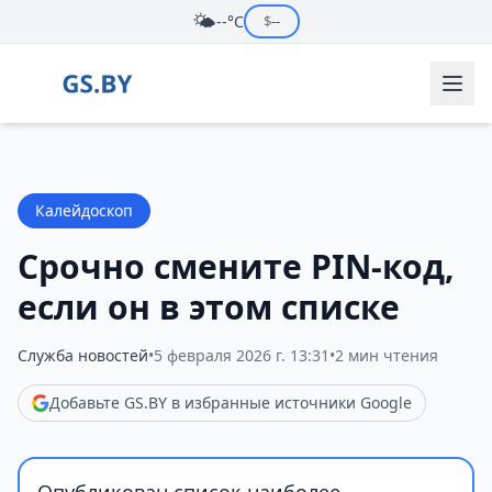
🌤️
--°C
$
--
Калейдоскоп
Срочно смените PIN-код,
если он в этом списке
Служба новостей
•
5 февраля 2026 г. 13:31
•
2 мин чтения
Добавьте GS.BY в избранные источники Google