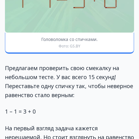
Головоломка со спичками.
Фото: GS.BY
Предлагаем проверить свою смекалку на
небольшом тесте. У вас всего 15 секунд!
Переставьте одну спичку так, чтобы неверное
равенство стало верным:
1 – 1 = 3 + 0
На первый взгляд задача кажется
нерешаемой. Но стоит взглянуть на равенство