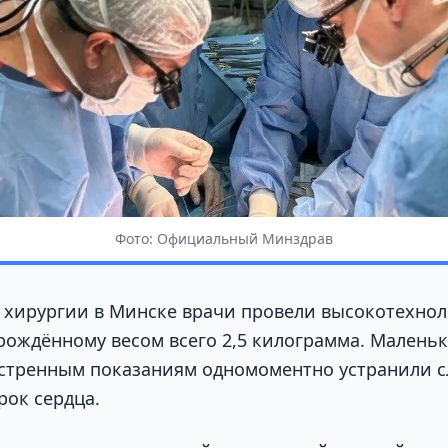
Фото: Официальный Минздрав
 хирургии в Минске врачи провели высокотехно
ождённому весом всего 2,5 килограмма. Малень
кстренным показаниям одномоментно устранили 
ок сердца.