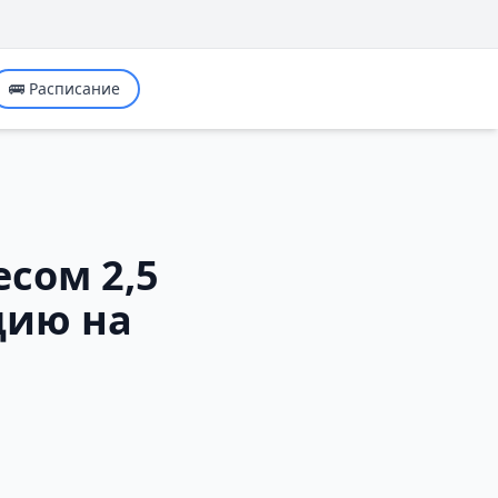
🚌 Расписание
сом 2,5
цию на