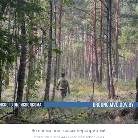
Во время поисковых мероприятий.
Фото: УВД Гродненского облисполкома