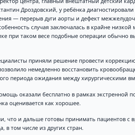
ректор центра, главный внештатный детский кар
тантин Дроздовский, у ребёнка диагностировали 
ния — перерыв дуги аорты и дефект межжелудо
обенность случая заключалась в крайне низкой м
ке при таком весе подобные операции обычно в
ециалисты приняли решение провести коррекцию
позволило немедленно восстановить кровообращ
ого периода ожидания между хирургическими в
мощь оказали бесплатно в рамках экстренной п
нка оценивается как хорошее.
и, что и дальше готовы принимать пациентов с
, в том числе из других стран.