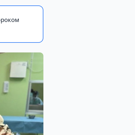
ороком