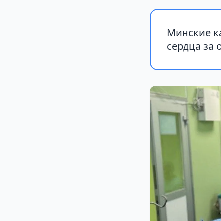
Минские к
сердца за 