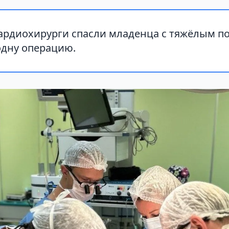
ардиохирурги спасли младенца с тяжёлым п
одну операцию.