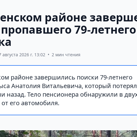
ненском районе заверш
 пропавшего 79-летнего
ка
7 августа 2026 г. 13:02
•
2 мин чтения
ком районе завершились поиски 79-летнего
са Анатолия Витальевича, который потерялс
ли назад. Тело пенсионера обнаружили в дву
 от его автомобиля.