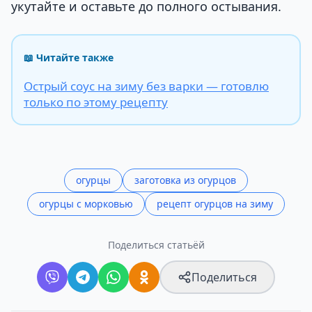
укутайте и оставьте до полного остывания.
📖 Читайте также
Острый соус на зиму без варки — готовлю
только по этому рецепту
огурцы
заготовка из огурцов
огурцы с морковью
рецепт огурцов на зиму
Поделиться статьёй
Поделиться