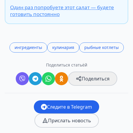
Один раз попробуете этот салат — будете
готовить постоянно
ингредиенты
кулинария
рыбные котлеты
Поделиться статьёй
Поделиться
Следите в Telegram
Прислать новость