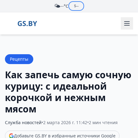
🌤️
--°C
$
--
Рецепты
Как запечь самую сочную
курицу: с идеальной
корочкой и нежным
мясом
Служба новостей
•
2 марта 2026 г. 11:42
•
2 мин чтения
Добавьте GS.BY в избранные источники Google