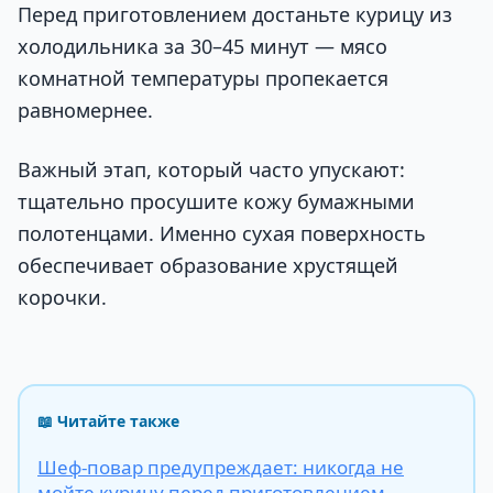
Перед приготовлением достаньте курицу из
холодильника за 30–45 минут — мясо
комнатной температуры пропекается
равномернее.
Важный этап, который часто упускают:
тщательно просушите кожу бумажными
полотенцами. Именно сухая поверхность
обеспечивает образование хрустящей
корочки.
📖 Читайте также
Шеф-повар предупреждает: никогда не
мойте курицу перед приготовлением