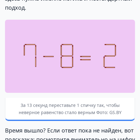
подход.
За 13 секунд переставьте 1 спичку так, чтобы
неверное равенство стало верным Фото: GS.BY
Время вышло? Если ответ пока не найден, вот
подсказка: посмотрите внимательно на цифру