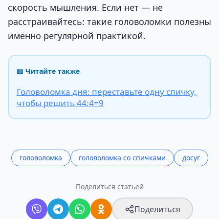
скорость мышления. Если нет — не
расстраивайтесь: такие головоломки полезны
именно регулярной практикой.
📖 Читайте также
Головоломка дня: переставьте одну спичку,
чтобы решить 44:4=9
головоломка
головоломка со спичками
досуг
Поделиться статьёй
Поделиться