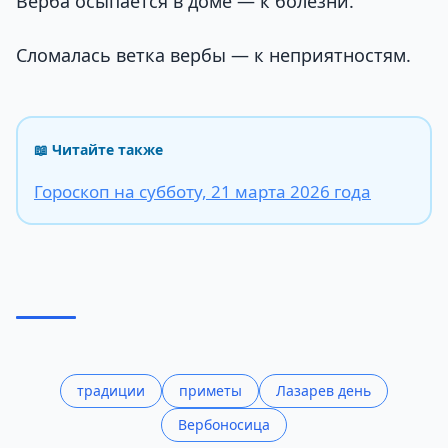
Верба осыпается в доме — к болезни.
Сломалась ветка вербы — к неприятностям.
📖 Читайте также
Гороскоп на субботу, 21 марта 2026 года
традиции
приметы
Лазарев день
Вербоносица