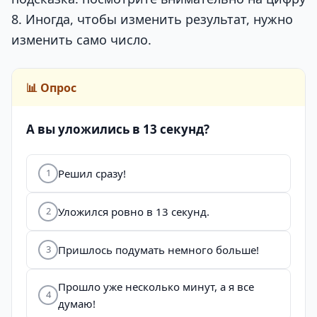
8. Иногда, чтобы изменить результат, нужно
изменить само число.
📊 Опрос
А вы уложились в 13 секунд?
Решил сразу!
1
Уложился ровно в 13 секунд.
2
Пришлось подумать немного больше!
3
Прошло уже несколько минут, а я все
4
думаю!