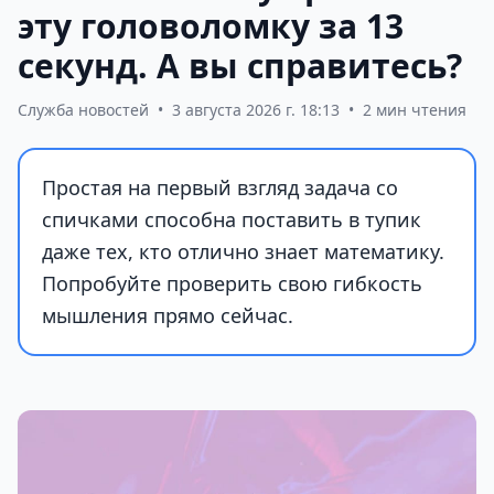
эту головоломку за 13
секунд. А вы справитесь?
Служба новостей
•
3 августа 2026 г. 18:13
•
2 мин чтения
Простая на первый взгляд задача со
спичками способна поставить в тупик
даже тех, кто отлично знает математику.
Попробуйте проверить свою гибкость
мышления прямо сейчас.