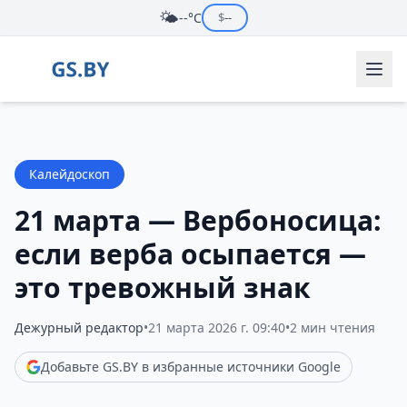
🌤️
--°C
$
--
Калейдоскоп
21 марта — Вербоносица:
если верба осыпается —
это тревожный знак
Дежурный редактор
•
21 марта 2026 г. 09:40
•
2 мин чтения
Добавьте GS.BY в избранные источники Google