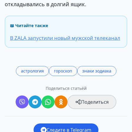
откладывались в долгий ящик.
📖 Читайте также
В ZALA запустили новый мужской телеканал
астрология
гороскоп
знаки зодиака
Поделиться статьёй
Поделиться
Следите в Telegram