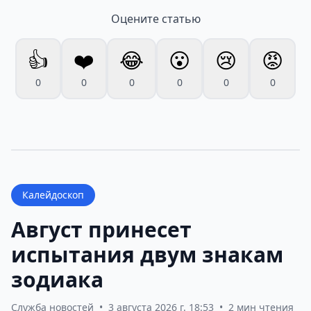
Оцените статью
👍
❤️
😂
😮
😢
😡
0
0
0
0
0
0
Калейдоскоп
Август принесет
испытания двум знакам
зодиака
Служба новостей
•
3 августа 2026 г. 18:53
•
2 мин чтения