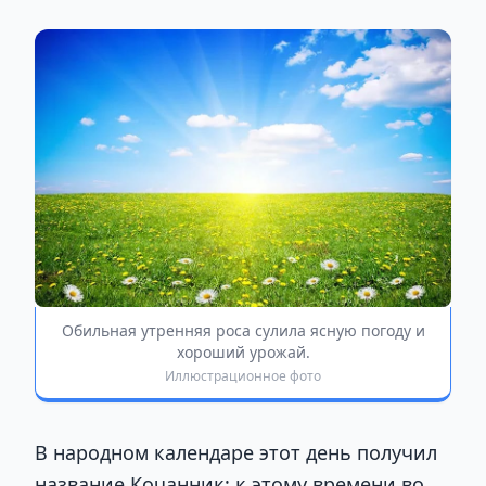
Обильная утренняя роса сулила ясную погоду и
хороший урожай.
Иллюстрационное фото
В народном календаре этот день получил
название Кочанник: к этому времени во