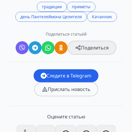
традиции
приметы
день Пантелеймона Целителя
Качанник
Поделиться статьёй
Поделиться
Следите в Telegram
Прислать новость
Оцените статью