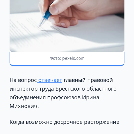
Фото: pexels.com
На вопрос
отвечает
главный правовой
инспектор труда Брестского областного
объединения профсоюзов Ирина
Михнович.
Когда возможно досрочное расторжение