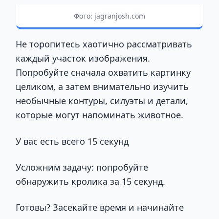
Фото: jagranjosh.com
Не торопитесь хаотично рассматривать
каждый участок изображения.
Попробуйте сначала охватить картинку
целиком, а затем внимательно изучить
необычные контуры, силуэты и детали,
которые могут напоминать животное.
У вас есть всего 15 секунд
Усложним задачу: попробуйте
обнаружить кролика за 15 секунд.
Готовы? Засекайте время и начинайте