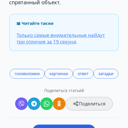
спрятанный объект.
📖 Читайте также
Только самые внимательные найдут
три отличия за 19 секунд
головоломки
картинки
ответ
загадки
Поделиться статьёй
Поделиться