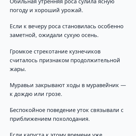
Обильная утренняя роса сулила ясную
погоду и хороший урожай.
Если к вечеру роса становилась особенно
заметной, ожидали сухую осень.
Громкое стрекотание кузнечиков
считалось признаком продолжительной
жары.
Муравьи закрывают ходы в муравейник —
к дождю или грозе.
Беспокойное поведение уток связывали с
приближением похолодания.
Если капуста к этому времени уже