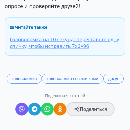
опросе и проверяйте друзей!
📖 Читайте также
Головоломка на 10 секунд: переставьте одну
спичку, чтобы исправить 7х6=96
головоломка
головоломка со спичками
досуг
Поделиться статьёй
Поделиться