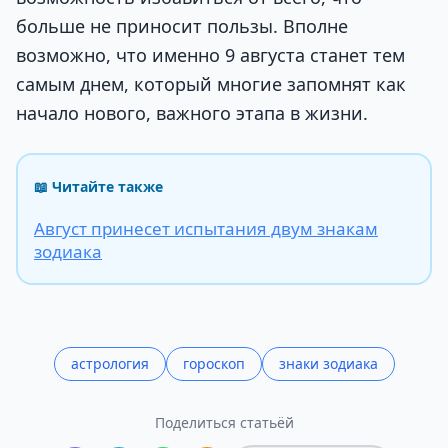
больше не приносит пользы. Вполне
возможно, что именно 9 августа станет тем
самым днем, который многие запомнят как
начало нового, важного этапа в жизни.
📖 Читайте также
Август принесет испытания двум знакам
зодиака
астрология
гороскоп
знаки зодиака
Поделиться статьёй