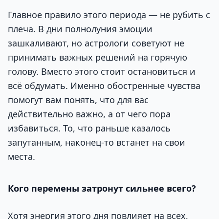
Главное правило этого периода — не рубить с
плеча. В дни полнолуния эмоции
зашкаливают, но астрологи советуют не
принимать важных решений на горячую
голову. Вместо этого стоит остановиться и
всё обдумать. Именно обостренные чувства
помогут вам понять, что для вас
действительно важно, а от чего пора
избавиться. То, что раньше казалось
запутанным, наконец-то встанет на свои
места.
Кого перемены затронут сильнее всего?
Хотя энергия этого дня повлияет на всех,