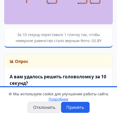
За 10 секунд переставьте 1 спичку так, чтобы
неверное равенство стало верным Фото: GS.BY
📊 Опрос
А вам удалось решить головоломку за 10
секунд?
🍪 Мы используем cookie для улучшения работы сайта.
Подробнее
Да, справился быстрее
1
Отклонить
Принять
Уложился ровно в 10 секунд
2