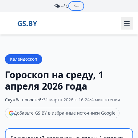
🌤️
--°C
$
--
Калейдоскоп
Гороскоп на среду, 1
апреля 2026 года
Служба новостей
•
31 марта 2026 г. 16:24
•
4 мин чтения
Добавьте GS.BY в избранные источники Google