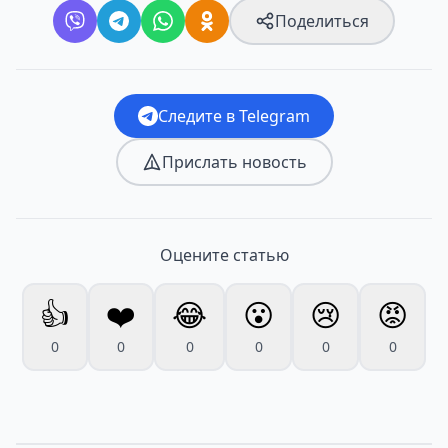
Поделиться
Следите в Telegram
Прислать новость
Оцените статью
👍
❤️
😂
😮
😢
😡
0
0
0
0
0
0