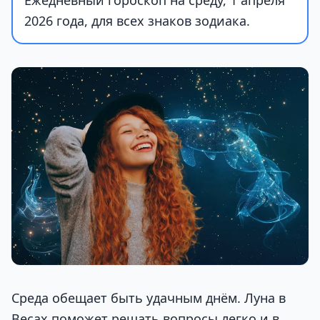
Ежедневный гороскоп на среду, 1 апреля
2026 года, для всех знаков зодиака.
Среда обещает быть удачным днём. Луна в
Весах поможет решать вопросы легко и в