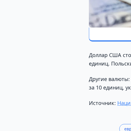
Доллар США стои
единиц. Польск
Другие валюты:
за 10 единиц, у
Источник:
Наци
ев