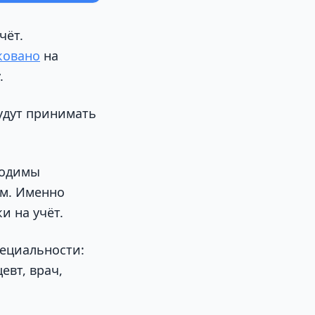
чёт.
ковано
на
.
удут принимать
ходимы
м. Именно
и на учёт.
пециальности:
евт, врач,