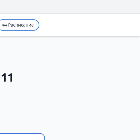
🚌 Расписание
 11