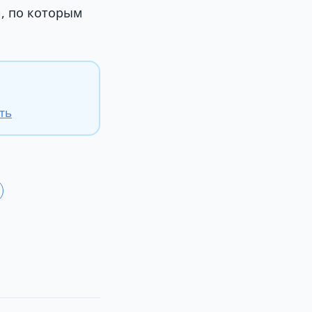
, по которым
ть