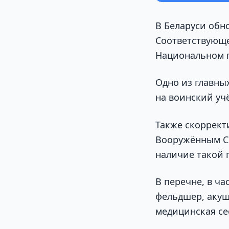
В Беларуси обн
Соответствующ
Национальном п
Одно из главны
на воинский учёт
Также скоррект
Вооружённым С
наличие такой 
В перечне, в ч
фельдшер, акуш
медицинская се