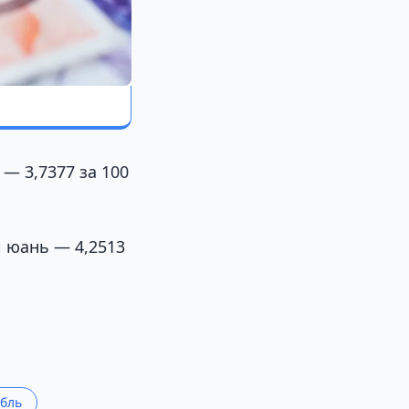
 — 3,7377 за 100
й юань — 4,2513
убль