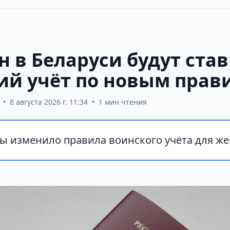
 в Беларуси будут став
ий учёт по новым прав
•
8 августа 2026 г. 11:34
•
1 мин чтения
 изменило правила воинского учёта для ж