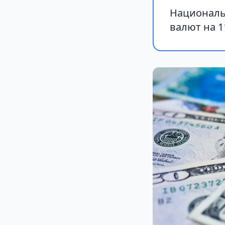
Националь
валют на 1