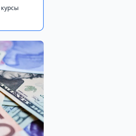
 курсы