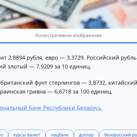
Иллюстративное изображение
т 2,8894 рубля, евро — 3,3729. Российский рубль
ий злотый — 7,9209 за 10 единиц.
 британский фунт стерлингов — 3,8732, китайски
краинская гривна — 6,6718 за 100 единиц.
ональный банк Республики Беларусь
ро
курсы валют
нацбанк
доллар
белорусский р