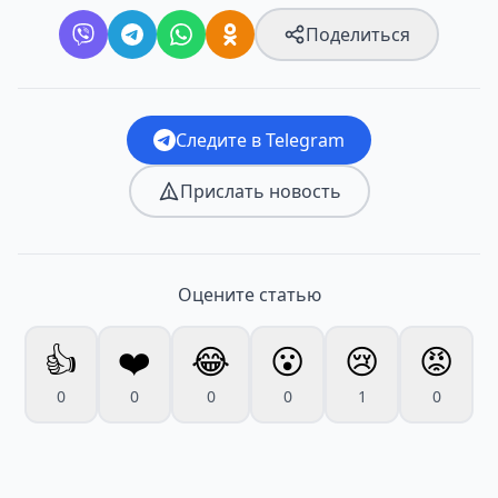
Поделиться
Следите в Telegram
Прислать новость
Оцените статью
👍
❤️
😂
😮
😢
😡
0
0
0
0
1
0