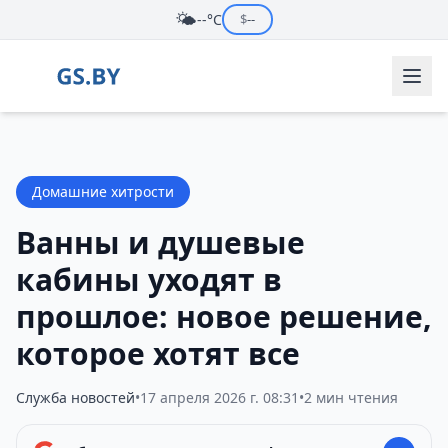
🌤️
--°C
$
--
Домашние хитрости
Ванны и душевые
кабины уходят в
прошлое: новое решение,
которое хотят все
Служба новостей
•
17 апреля 2026 г. 08:31
•
2 мин чтения