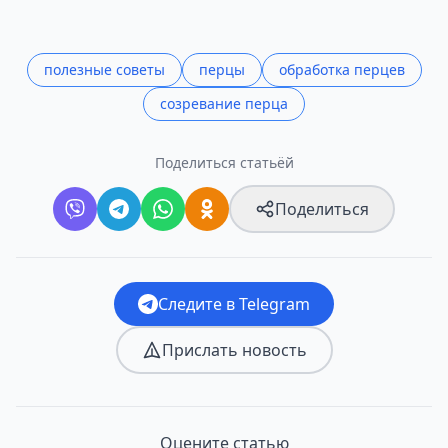
полезные советы
перцы
обработка перцев
созревание перца
Поделиться статьёй
Поделиться
Следите в Telegram
Прислать новость
Оцените статью