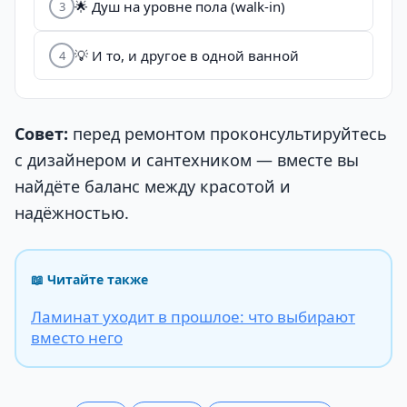
🌟 Душ на уровне пола (walk-in)
3
💡 И то, и другое в одной ванной
4
Совет:
перед ремонтом проконсультируйтесь
с дизайнером и сантехником — вместе вы
найдёте баланс между красотой и
надёжностью.
📖 Читайте также
Ламинат уходит в прошлое: что выбирают
вместо него