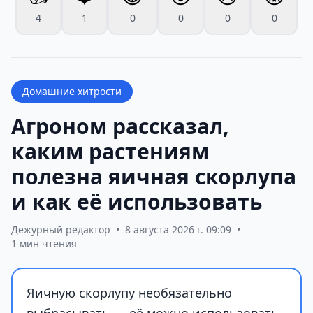
4
1
0
0
0
0
Домашние хитрости
Агроном рассказал,
каким растениям
полезна яичная скорлупа
и как её использовать
Дежурный редактор
•
8 августа 2026 г. 09:09
•
1 мин чтения
Яичную скорлупу необязательно