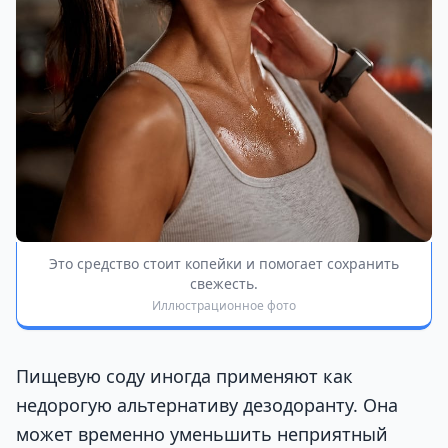
Это средство стоит копейки и помогает сохранить
свежесть.
Иллюстрационное фото
Пищевую соду иногда применяют как
недорогую альтернативу дезодоранту. Она
может временно уменьшить неприятный