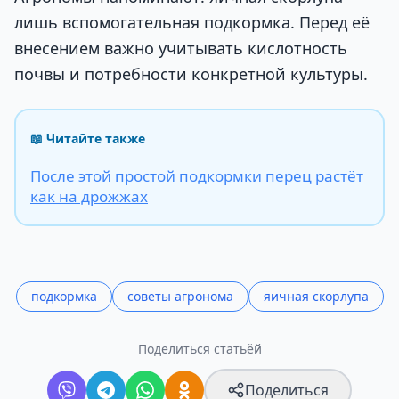
лишь вспомогательная подкормка. Перед её
внесением важно учитывать кислотность
почвы и потребности конкретной культуры.
📖 Читайте также
После этой простой подкормки перец растёт
как на дрожжах
подкормка
советы агронома
яичная скорлупа
Поделиться статьёй
Поделиться