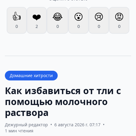
👍
❤️
😂
😮
😢
😡
0
2
0
0
0
0
Домашние хитрости
Как избавиться от тли с
помощью молочного
раствора
Дежурный редактор
•
6 августа 2026 г. 07:17
•
1 мин чтения