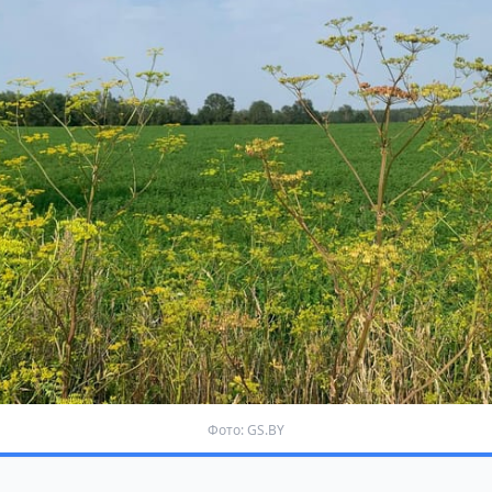
Фото: GS.BY