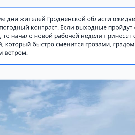
е дни жителей Гродненской области ожидае
погодный контраст. Если выходные пройдут 
, то начало новой рабочей недели принесет 
й, который быстро сменится грозами, градо
 ветром.