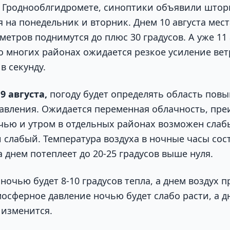
 Гроднооблгидромете, синоптики объявили што
 на понедельник и вторник. Днем 10 августа мес
етров поднимутся до плюс 30 градусов. А уже 11 
о многих районах ожидается резкое усиление ве
в секунду.
9 августа,
погоду будет определять область пов
авления. Ожидается переменная облачность, пр
очью и утром в отдельных районах возможен слаб
 слабый. Температура воздуха в ночные часы сост
 а днем потеплеет до 20-25 градусов выше нуля.
ночью будет 8-10 градусов тепла, а днем воздух п
мосферное давление ночью будет слабо расти, а д
 изменится.