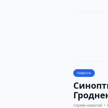
Новости
Синопт
Гроднен
Служба новостей
•