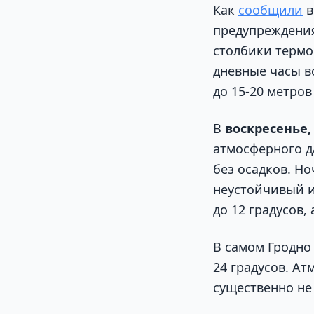
Как
сообщили
в
предупреждения
столбики термом
дневные часы в
до 15-20 метров 
В
воскресенье, 
атмосферного д
без осадков. Н
неустойчивый и
до 12 градусов,
В самом Гродно 
24 градусов. Ат
существенно не