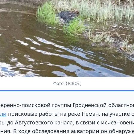
Фото: ОСВОД
вренно-поисковой группы Гродненской областно
или
поисковые работы на реке Неман, на участке 
ы до Августовского канала, в связи с исчезнове
ения. В ходе обследования акватории он обнаруже