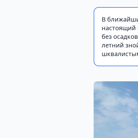
В ближайши
настоящий 
без осадков
летний зно
шквалистым