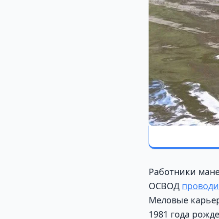
Работники мане
ОСВОД
провод
Меловые карьер
1981 года рожд