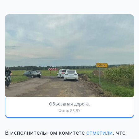
Объездная дорога.
Фото: GS.BY
В исполнительном комитете
отметили
, что