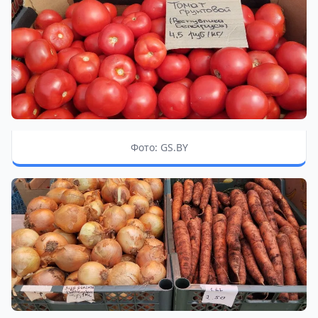
Фото: GS.BY