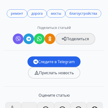
ремонт
дорога
мосты
благоустройства
Поделиться статьёй
Поделиться
Следите в Telegram
Прислать новость
Оцените статью