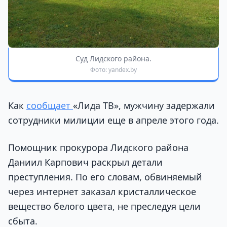
Суд Лидского района.
Фото: yandex.by
Как
сообщает
«Лида ТВ», мужчину задержали
сотрудники милиции еще в апреле этого года.
Помощник прокурора Лидского района
Даниил Карпович раскрыл детали
преступления. По его словам, обвиняемый
через интернет заказал кристаллическое
вещество белого цвета, не преследуя цели
сбыта.