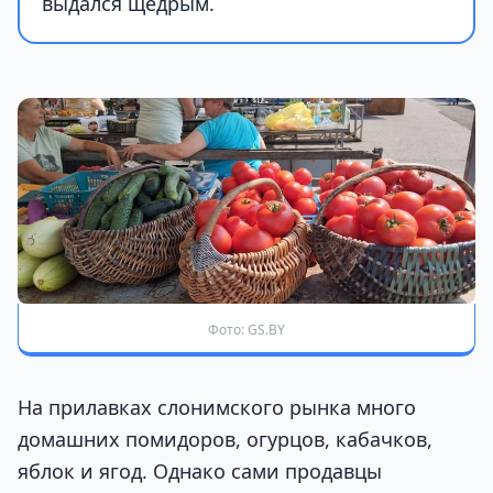
выдался щедрым.
Фото: GS.BY
На прилавках слонимского рынка много
домашних помидоров, огурцов, кабачков,
яблок и ягод. Однако сами продавцы