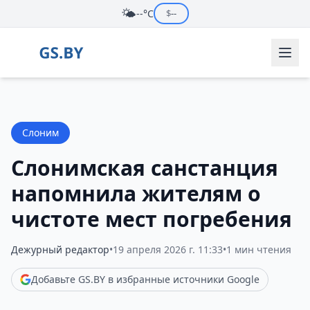
🌤️
--°C
$
--
Слоним
Слонимская санстанция
напомнила жителям о
чистоте мест погребения
Дежурный редактор
•
19 апреля 2026 г. 11:33
•
1 мин чтения
Добавьте GS.BY в избранные источники Google