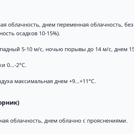
я облачность, днем переменная облачность, бе
ность осадков 10-15%).
падный 5-10 м/с, ночью порывы до 14 м/с, днем 15
 0...-2°С.
духа максимальная днем +9...+11°С.
орник)
ая облачность, днем облачно с прояснениями.