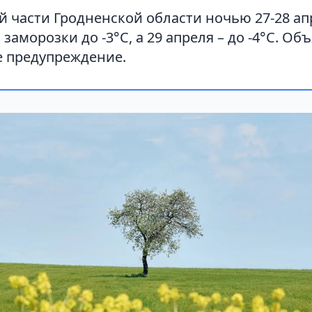
 части Гродненской области ночью 27-28 ап
заморозки до -3°С, а 29 апреля – до -4°С. Об
 предупреждение.