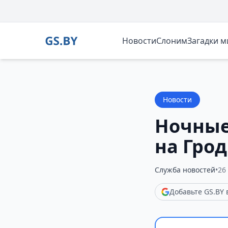
Новости
Слоним
Загадки 
Новости
Ночные
на Гро
Служба новостей
•
26
Добавьте GS.BY