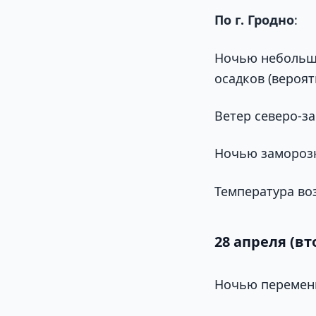
По г. Гродно
:
Ночью небольша
осадков (вероят
Ветер северо-за
Ночью заморозки
Температура воз
28 апреля (вт
Ночью переменн