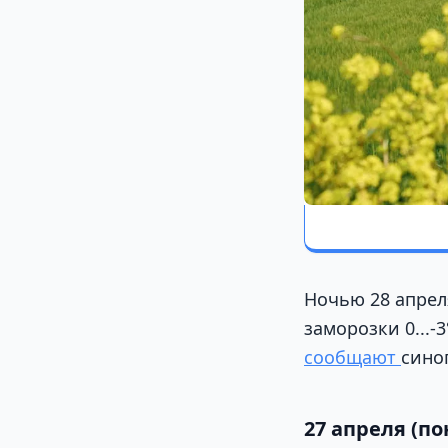
Ночью 28 апрел
заморозки 0...-
сообщают
сино
27 апреля (п