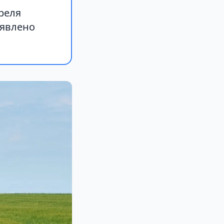
реля
ъявлено