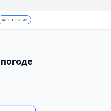
🚌 Расписание
 погоде