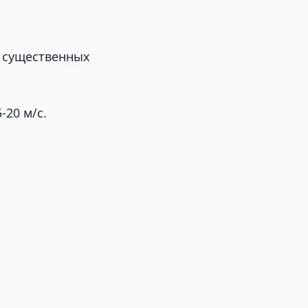
з существенных
-20 м/с.