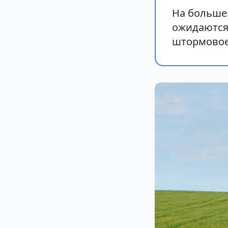
На большей
ожидаются 
штормовое