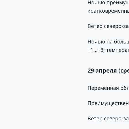
Ночью преимуще
кратковременны
Ветер северо-за
Ночью на больш
+1...+3; темпера
29 апреля (ср
Переменная обл
Преимущественн
Ветер северо-за