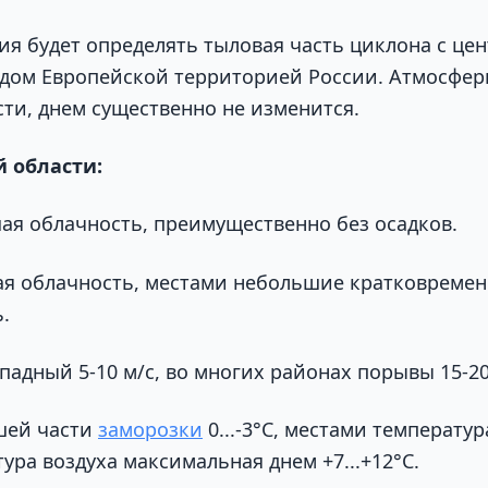
ия будет определять тыловая часть циклона с це
адом Европейской территорией России. Атмосфер
сти, днем существенно не изменится.
й области:
я облачность, преимущественно без осадков.
я облачность, местами небольшие кратковремен
.
падный 5-10 м/с, во многих районах порывы 15-20
шей части
заморозки
0...-3°С, местами температур
атура воздуха максимальная днем +7...+12°С.