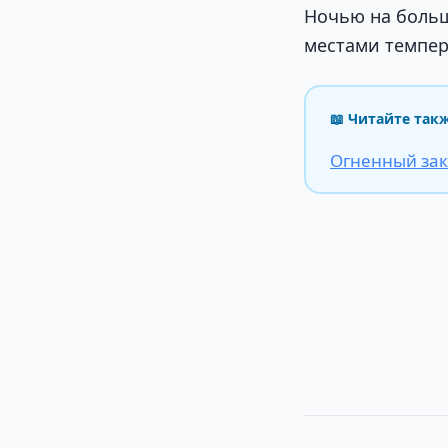
Ночью на больш
местами темпера
📖 Читайте так
Огненный зак