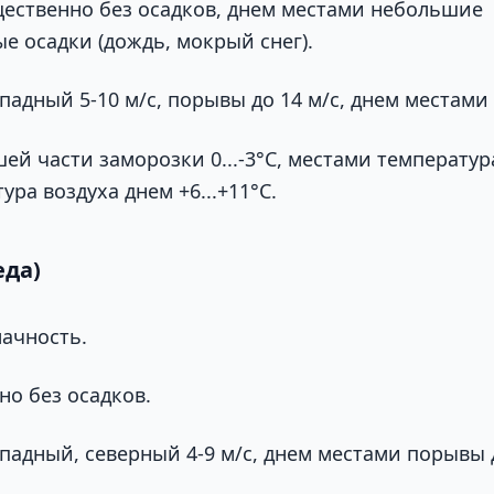
ственно без осадков, днем местами небольшие
е осадки (дождь, мокрый снег).
падный 5-10 м/с, порывы до 14 м/с, днем местами д
ей части заморозки 0...-3°С, местами температур
тура воздуха днем +6...+11°С.
еда)
ачность.
о без осадков.
падный, северный 4-9 м/с, днем местами порывы д