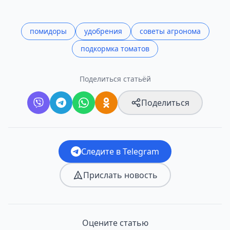
помидоры
удобрения
советы агронома
подкормка томатов
Поделиться статьёй
Поделиться
Следите в Telegram
Прислать новость
Оцените статью