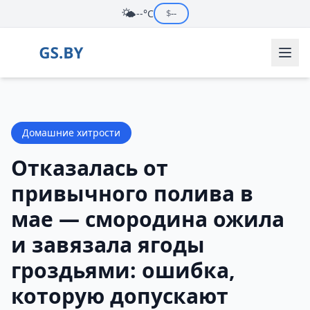
🌤️
--°C
$
--
Домашние хитрости
Отказалась от
привычного полива в
мае — смородина ожила
и завязала ягоды
гроздьями: ошибка,
которую допускают