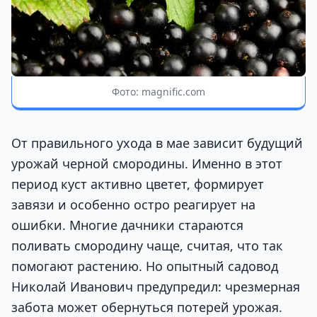
Фото: magnific.com
От правильного ухода в мае зависит будущий
урожай черной смородины. Именно в этот
период куст активно цветет, формирует
завязи и особенно остро реагирует на
ошибки. Многие дачники стараются
поливать смородину чаще, считая, что так
помогают растению. Но опытный садовод
Николай Иванович предупредил: чрезмерная
забота может обернуться потерей урожая.