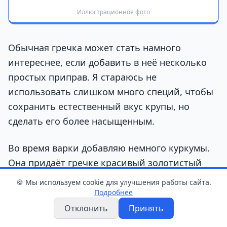
Иллюстрационное фото
Обычная гречка может стать намного
интереснее, если добавить в неё несколько
простых приправ. Я стараюсь не
использовать слишком много специй, чтобы
сохранить естественный вкус крупы, но
сделать его более насыщенным.
Во время варки добавляю немного куркумы.
Она придаёт гречке красивый золотистый
оттенок и лёгкий пряный аромат. Обычно
🍪 Мы используем cookie для улучшения работы сайта.
достаточно небольшой щепотки, иначе вкус
Подробнее
специи станет слишком заметным.
Отклонить
Принять