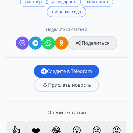
раствор
дезодорант
запах пота
пищевая сода
Поделиться статьёй
Поделиться
Следите в Telegram
Прислать новость
Оцените статью
👍
❤️
😂
😮
😢
😡