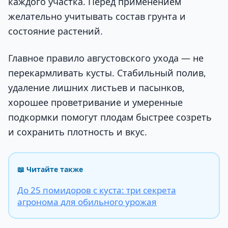
каждого участка. Перед применением
желательно учитывать состав грунта и
состояние растений.
Главное правило августовского ухода — не
перекармливать кусты. Стабильный полив,
удаление лишних листьев и пасынков,
хорошее проветривание и умеренные
подкормки помогут плодам быстрее созреть
и сохранить плотность и вкус.
📖 Читайте также
До 25 помидоров с куста: три секрета
агронома для обильного урожая