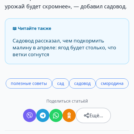
урожай будет скромнее», — добавил садовод.
📖 Читайте также
Садовод рассказал, чем подкормить
малину в апреле: ягод будет столько, что
ветки согнутся
полезные советы
сад
садовод
смородина
Поделиться статьёй
Ещё…