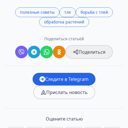
полезные советы
тля
борьба с тлей
обработка растений
Поделиться статьёй
Поделиться
Следите в Telegram
Прислать новость
Оцените статью