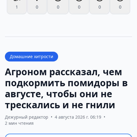
1
0
0
0
0
0
Домашние хитрости
Агроном рассказал, чем
подкормить помидоры в
августе, чтобы они не
трескались и не гнили
Дежурный редактор
•
4 августа 2026 г. 06:19
•
2 мин чтения