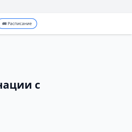
🚌 Расписание
нации с