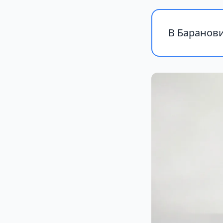
В Баранови