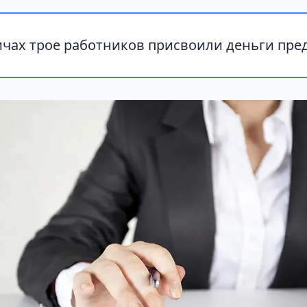
чах трое работников присвоили деньги пре