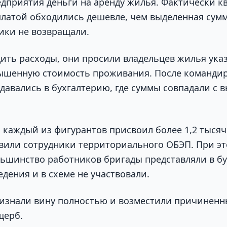
едприятия деньги на аренду жилья. Фактически к
платой обходились дешевле, чем выделенная сум
ики не возвращали.
ить расходы, они просили владельцев жилья указ
ышенную стоимость проживания. После командир
давались в бухгалтерию, где суммы совпадали с
 каждый из фигурантов присвоил более 1,2 тысяч
или сотрудники территориального ОБЭП. При эт
льшинство работников бригады представляли в б
дения и в схеме не участвовали.
изнали вину полностью и возместили причинен
щерб.