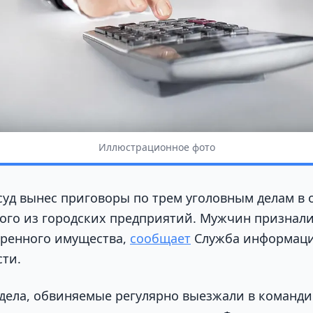
Иллюстрационное фото
суд вынес приговоры по трем уголовным делам в
ого из городских предприятий. Мужчин признал
еренного имущества,
сообщает
Служба информаци
сти.
дела, обвиняемые регулярно выезжали в команди