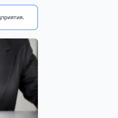
дприятия.