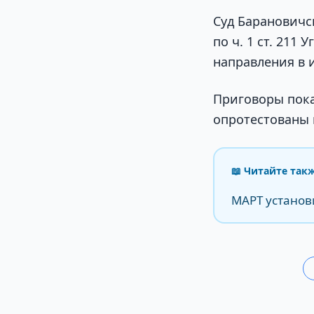
Суд Барановичс
по ч. 1 ст. 211
направления в 
Приговоры пока
опротестованы 
📖 Читайте так
МАРТ установ