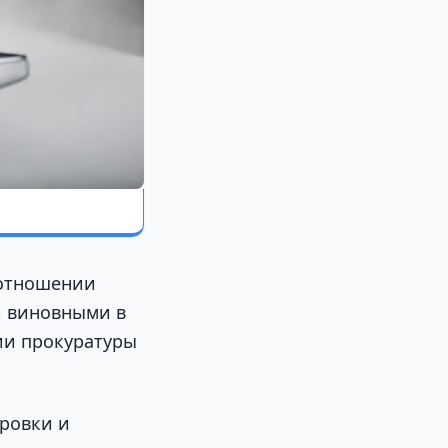
 отношении
и виновными в
и прокуратуры
ровки и