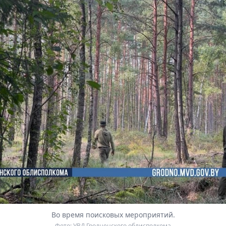
Во время поисковых мероприятий.
Фото: УВД Гродненского облисполкома