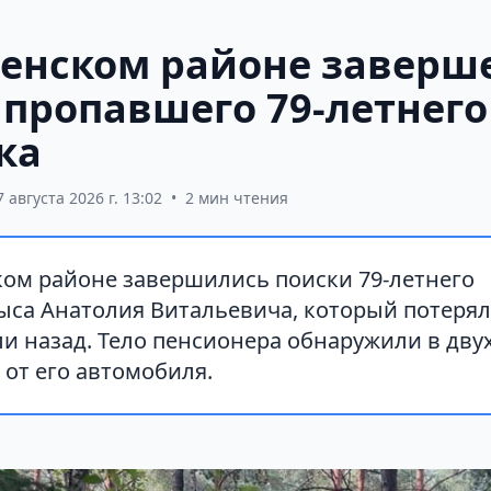
ненском районе заверш
 пропавшего 79-летнего
ка
7 августа 2026 г. 13:02
•
2 мин чтения
ком районе завершились поиски 79-летнего
са Анатолия Витальевича, который потерялс
ли назад. Тело пенсионера обнаружили в дву
 от его автомобиля.