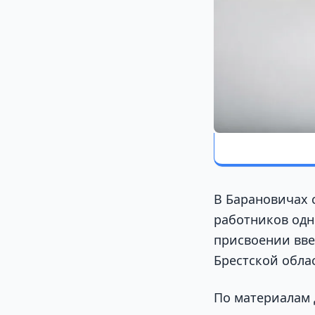
В Барановичах 
работников одн
присвоении вв
Брестской обла
По материалам 