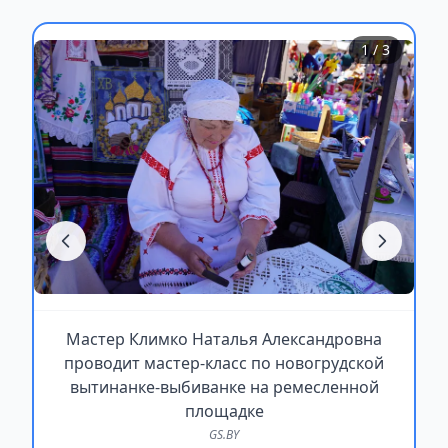
1
/ 3
Мастер Климко Наталья Александровна
проводит мастер-класс по новогрудской
вытинанке-выбиванке на ремесленной
площадке
GS.BY