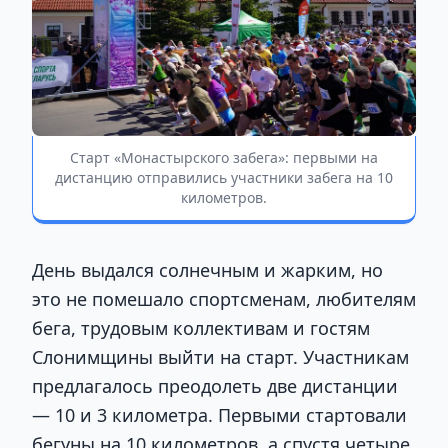
Старт «Монастырского забега»: первыми на
дистанцию отправились участники забега на 10
километров.
День выдался солнечным и жарким, но
это не помешало спортсменам, любителям
бега, трудовым коллективам и гостям
Слонимщины выйти на старт. Участникам
предлагалось преодолеть две дистанции
— 10 и 3 километра. Первыми стартовали
бегуны на 10 километров, а спустя четыре