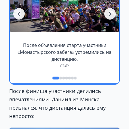
После объявления старта участники
«Монастырского забега» устремились на
дистанцию.
GS.BY
После финиша участники делились
впечатлениями. Даниил из Минска
признался, что дистанция далась ему
непросто: