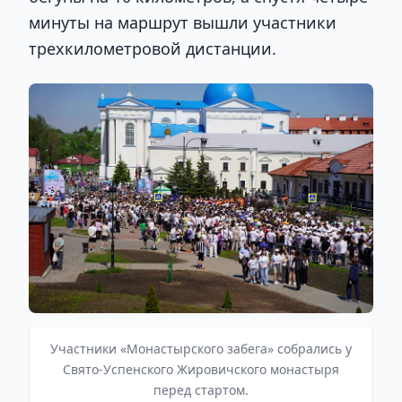
минуты на маршрут вышли участники
трехкилометровой дистанции.
Участники «Монастырского забега» собрались у
Свято-Успенского Жировичского монастыря
перед стартом.