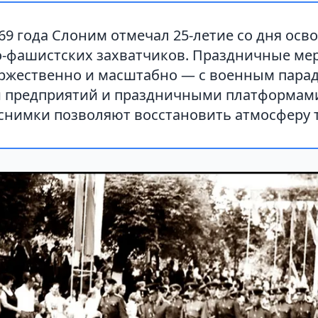
69 года Слоним отмечал 25-летие со дня ос
о-фашистских захватчиков. Праздничные ме
ржественно и масштабно — с военным парад
 предприятий и праздничными платформам
снимки позволяют восстановить атмосферу т