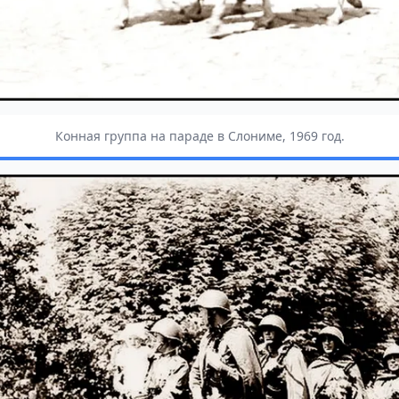
Конная группа на параде в Слониме, 1969 год.