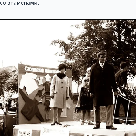
 со знамёнами.