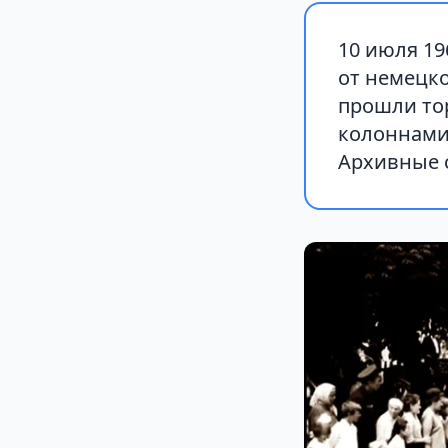
10 июля 19
от немецк
прошли то
колоннами
Архивные 