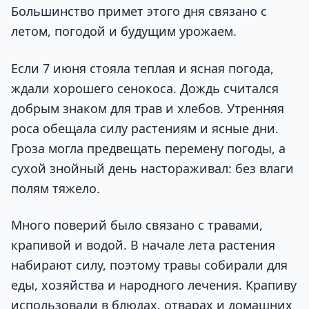
Большинство примет этого дня связано с
летом, погодой и будущим урожаем.
Если 7 июня стояла теплая и ясная погода,
ждали хорошего сенокоса. Дождь считался
добрым знаком для трав и хлебов. Утренняя
роса обещала силу растениям и ясные дни.
Гроза могла предвещать перемену погоды, а
сухой знойный день настораживал: без влаги
полям тяжело.
Много поверий было связано с травами,
крапивой и водой. В начале лета растения
набирают силу, поэтому травы собирали для
еды, хозяйства и народного лечения. Крапиву
использовали в блюдах, отварах и домашних