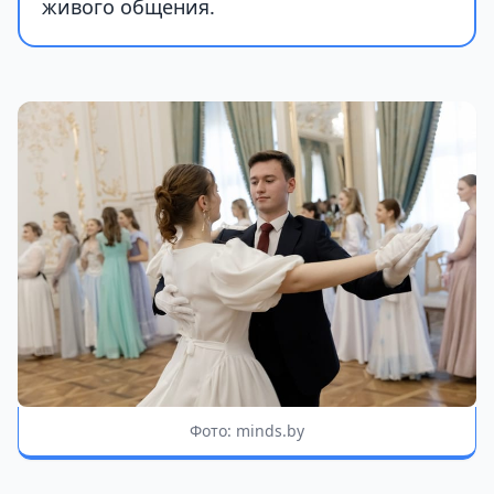
живого общения.
Фото: minds.by