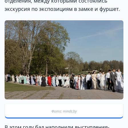
отделения, между которыми состоялись
экскурсия по экспозициям в замке и фуршет.
Фото: minds.by
В этом году бал наполнили выступления-