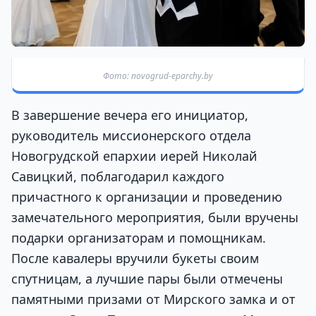
Фото: novogrud-eparchy.by
В завершение вечера его инициатор,
руководитель миссионерского отдела
Новогрудской епархии иерей Николай
Савицкий, поблагодарил каждого
причастного к организации и проведению
замечательного мероприятия, были вручены
подарки организаторам и помощникам.
После кавалеры вручили букеты своим
спутницам, а лучшие пары были отмечены
памятными призами от Мирского замка и от