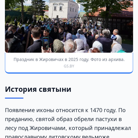
Праздник в Жировичах в 2025 году. Фото из архива.
GS.BY
История святыни
Появление иконы относится к 1470 году. По
преданию, святой образ обрели пастухи в
лесу под Жировичами, который принадлежал
православному литовскому вельможе