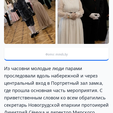
Фото: minds.by
Из часовни молодые люди парами
проследовали вдоль набережной и через
центральный вход в Портретный зал замка,
где прошла основная часть мероприятия. С
приветственным словом ко всем обратились
секретарь Новогрудской епархии протоиерей
Димитрий Сёмуха и директор Мирского