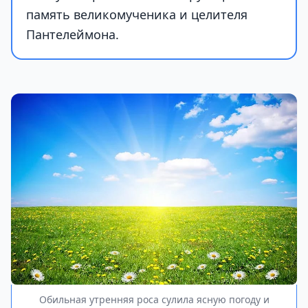
память великомученика и целителя
Пантелеймона.
Обильная утренняя роса сулила ясную погоду и