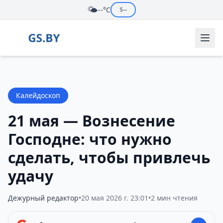
🌤️
--°C
$
--
Калейдоскоп
21 мая — Вознесение
Господне: что нужно
сделать, чтобы привлечь
удачу
Дежурный редактор
•
20 мая 2026 г. 23:01
•
2 мин чтения