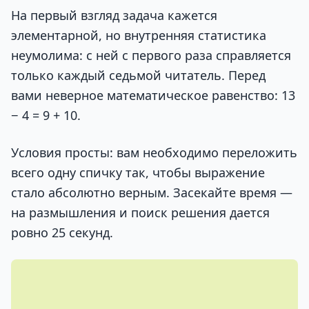
На первый взгляд задача кажется
элементарной, но внутренняя статистика
неумолима: с ней с первого раза справляется
только каждый седьмой читатель. Перед
вами неверное математическое равенство: 13
− 4 = 9 + 10.
Условия просты: вам необходимо переложить
всего одну спичку так, чтобы выражение
стало абсолютно верным. Засекайте время —
на размышления и поиск решения дается
ровно 25 секунд.