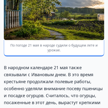
По погоде 21 мая в народе судили о будущем лете и
урожае.
В народном календаре 21 мая также
связывали с Ивановым днем. В это время
крестьяне продолжали полевые работы,
особенно уделяли внимание посеву пшеницы
и посадке огурцов. Считалось, что огурцы,
посаженные в этот день, вырастут крепкими