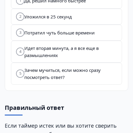
Да, решил намного быстрее
1
Уложился в 25 секунд
2
Потратил чуть больше времени
3
Идет вторая минута, а я все еще в
4
размышлениях
Зачем мучиться, если можно сразу
5
посмотреть ответ?
Правильный ответ
Если таймер истек или вы хотите сверить