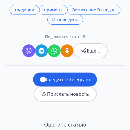
традиции
приметы
Вознесение Господне
Иванов день
Поделиться статьёй
Ещё…
Следите в Telegram
Прислать новость
Оцените статью