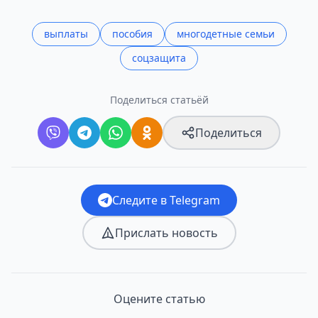
выплаты
пособия
многодетные семьи
соцзащита
Поделиться статьёй
Поделиться
Следите в Telegram
Прислать новость
Оцените статью