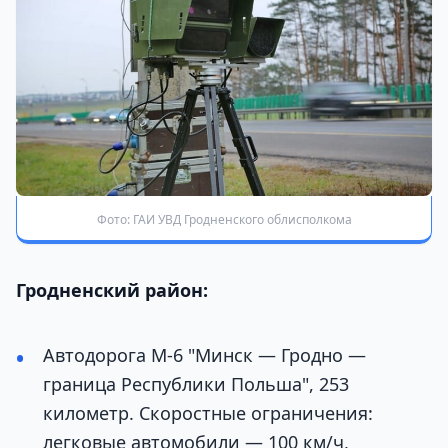
Фото: ГАИ УВД Гродненского облисполкома
Гродненский район:
Автодорога М-6 "Минск — Гродно —
граница Республики Польша", 253
километр. Скоростные ограничения:
легковые автомобили — 100 км/ч,