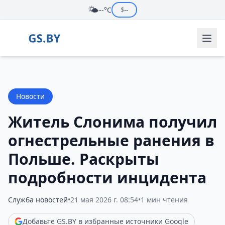
🌤️
--°C
$
--
Новости
Житель Слонима получил
огнестрельные ранения в
Польше. Раскрыты
подробности инцидента
Служба новостей
•
21 мая 2026 г. 08:54
•
1 мин чтения
Добавьте GS.BY в избранные источники Google