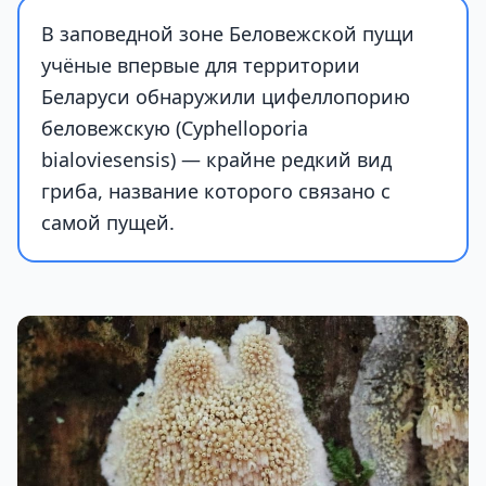
В заповедной зоне Беловежской пущи
учёные впервые для территории
Беларуси обнаружили цифеллопорию
беловежскую (Cyphelloporia
bialoviesensis) — крайне редкий вид
гриба, название которого связано с
самой пущей.