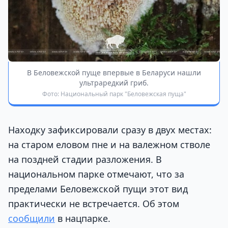
В Беловежской пуще впервые в Беларуси нашли
ультраредкий гриб.
Фото: Национальный парк "Беловежская пуща"
Находку зафиксировали сразу в двух местах:
на старом еловом пне и на валежном стволе
на поздней стадии разложения. В
национальном парке отмечают, что за
пределами Беловежской пущи этот вид
практически не встречается. Об этом
сообщили
в нацпарке.