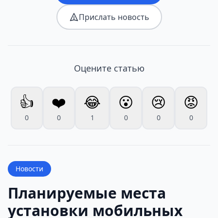
Прислать новость
Оцените статью
👍
❤️
😂
😮
😢
😡
0
0
1
0
0
0
Новости
Планируемые места
установки мобильных