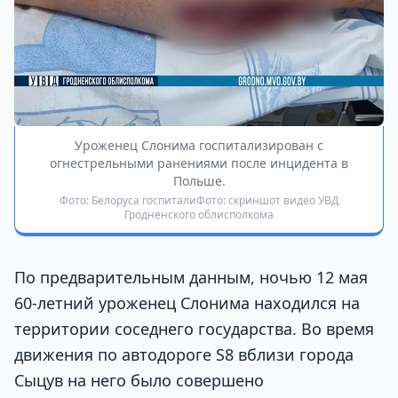
Уроженец Слонима госпитализирован с
огнестрельными ранениями после инцидента в
Польше.
Фото: Белоруса госпиталиФото: скриншот видео УВД
Гродненского облисполкома
По предварительным данным, ночью 12 мая
60-летний уроженец Слонима находился на
территории соседнего государства. Во время
движения по автодороге S8 вблизи города
Сыцув на него было совершено