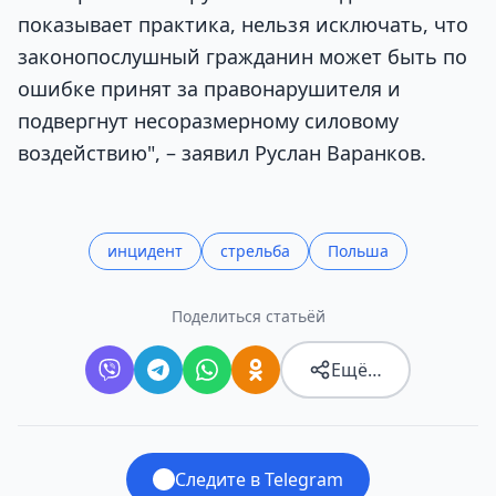
показывает практика, нельзя исключать, что
законопослушный гражданин может быть по
ошибке принят за правонарушителя и
подвергнут несоразмерному силовому
воздействию", – заявил Руслан Варанков.
инцидент
стрельба
Польша
Поделиться статьёй
Ещё…
Следите в Telegram