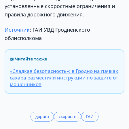
установленные скоростные ограничения и
правила дорожного движения.
Источник
: ГАИ УВД Гродненского
облисполкома
📖 Читайте также
«Сладкая безопасность»: в Гродно на пачках
сахара разместили инструкции по защите от
мошенников
дорога
скорость
ГАИ