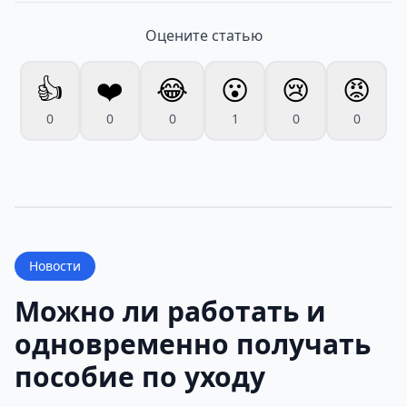
Оцените статью
👍
❤️
😂
😮
😢
😡
0
0
0
1
0
0
Новости
Можно ли работать и
одновременно получать
пособие по уходу