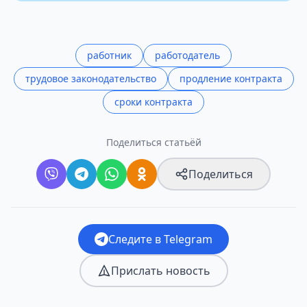
работник
работодатель
трудовое законодательство
продление контракта
сроки контракта
Поделиться статьёй
Поделиться
Следите в Telegram
Прислать новость