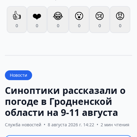
👍
❤️
😂
😮
😢
😡
0
0
0
0
0
0
Новости
Синоптики рассказали о
погоде в Гродненской
области на 9-11 августа
Служба новостей
•
8 августа 2026 г. 14:22
•
2 мин чтения