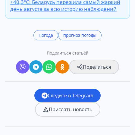
+40,3°С: Беларусь пережила самый жаркий
день августа за всю историю наблюдений
Погода
прогноз погоды
Поделиться статьёй
Поделиться
Следите в Telegram
Прислать новость