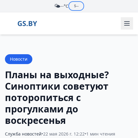
🌤️
--°C
$
--
Новости
Планы на выходные?
Синоптики советуют
поторопиться с
прогулками до
воскресенья
Служба новостей
•
22 мая 2026 г. 12:22
•
1 мин чтения