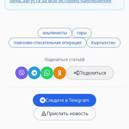
день августа за всю историю наблюдений
альпинисты
горы
поисково-спасательная операция
Кыргызстан
Поделиться статьёй
Поделиться
Следите в Telegram
Прислать новость