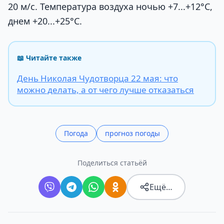
20 м/с. Температура воздуха ночью +7...+12°С,
днем +20...+25°С.
📖 Читайте также
День Николая Чудотворца 22 мая: что
можно делать, а от чего лучше отказаться
Погода
прогноз погоды
Поделиться статьёй
Ещё…