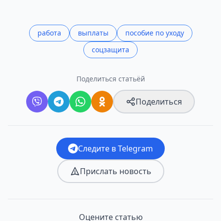
работа
выплаты
пособие по уходу
соцзащита
Поделиться статьёй
Поделиться
Следите в Telegram
Прислать новость
Оцените статью