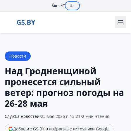
🌤️
--°C
$
--
Новости
Над Гродненщиной
пронесется сильный
ветер: прогноз погоды на
26-28 мая
Служба новостей
•
25 мая 2026 г. 13:21
•
2 мин чтения
Добавьте GS.BY в избранные источники Google