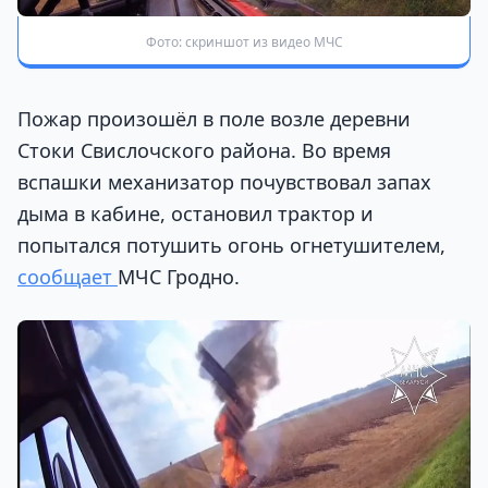
Фото: скриншот из видео МЧС
Пожар произошёл в поле возле деревни
Стоки Свислочского района. Во время
вспашки механизатор почувствовал запах
дыма в кабине, остановил трактор и
попытался потушить огонь огнетушителем,
сообщает
МЧС Гродно.