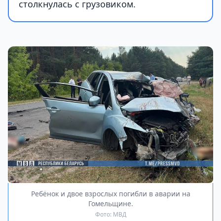
столкнулась с грузовиком.
Ребёнок и двое взрослых погибли в аварии на
Гомельщине.
Фото: МВД