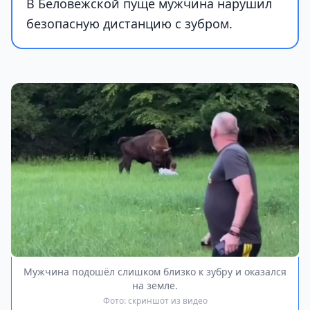
В Беловежской пуще мужчина нарушил
безопасную дистанцию с зубром.
Мужчина подошёл слишком близко к зубру и оказался
на земле.
Фото: скриншот из видео