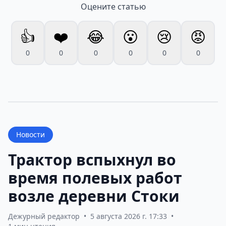
Оцените статью
👍
❤️
😂
😮
😢
😡
0
0
0
0
0
0
Новости
Трактор вспыхнул во
время полевых работ
возле деревни Стоки
Дежурный редактор
•
5 августа 2026 г. 17:33
•